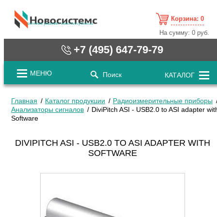
Корзина:
0
cистемные решения / www.novosystems.ru
На сумму:
0 руб.
+7 (495) 647-79-79
МЕНЮ
Поиск
КАТАЛОГ
Главная
Каталог продукции
Радиоизмерительные приборы
Анализаторы сигналов
DiviPitch ASI - USB2.0 to ASI adapter wit
Software
DIVIPITCH ASI - USB2.0 TO ASI ADAPTER WITH
SOFTWARE