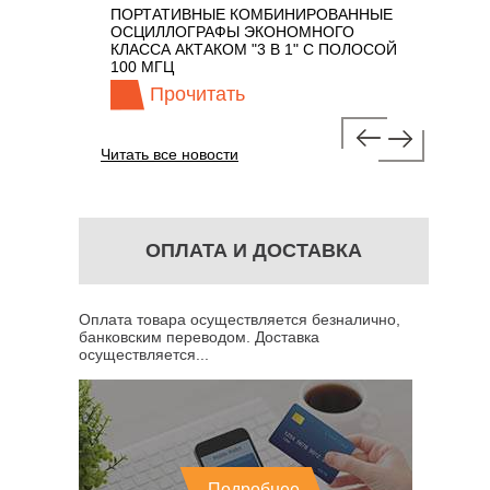
ПОРТАТИВНЫЕ КОМБИНИРОВАННЫЕ
ОСЦИЛЛО
ОСЦИЛЛОГРАФЫ ЭКОНОМНОГО
TECHNOL
М 7 В 1 С
КЛАССА АКТАКОМ "3 В 1" С ПОЛОСОЙ
100 МГЦ
Прочитать
Про
Читать все новости
ОПЛАТА И ДОСТАВКА
Оплата товара осуществляется безналично,
банковским переводом. Доставка
осуществляется...
Подробнее