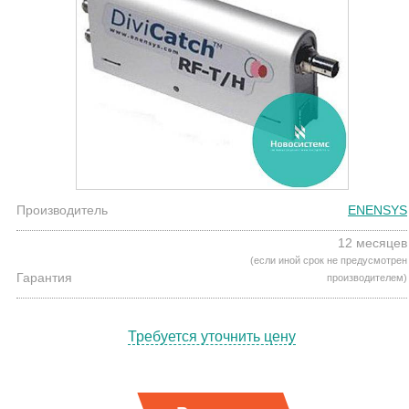
Производитель
ENENSYS
12 месяцев
(если иной срок не предусмотрен
Гарантия
производителем)
Требуется уточнить цену