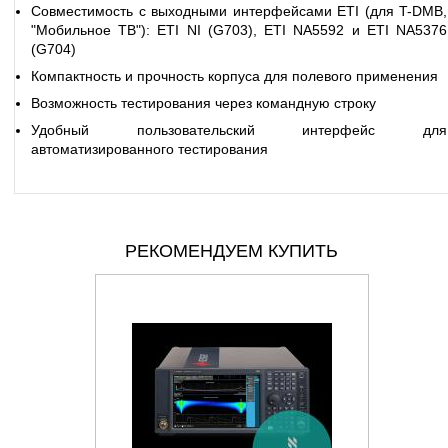
Совместимость с выходными интерфейсами ETI (для T-DMB,
"Мобильное ТВ"): ETI NI (G703), ETI NA5592 и ETI NA5376
(G704)
Компактность и прочность корпуса для полевого применения
Возможность тестирования через командную строку
Удобный пользовательский интерфейс для
автоматизированного тестирования
РЕКОМЕНДУЕМ КУПИТЬ