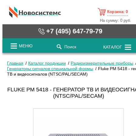
Корзина:
0
cистемные решения / www.novosystems.ru
На сумму:
0 руб.
+7 (495) 647-79-79
МЕНЮ
Поиск
КАТАЛОГ
Главная
Каталог продукции
Радиоизмерительные приборы
Генераторы сигналов специальной формы
Fluke PM 5418 - г
ТВ и видеосигналов (NTSC/PAL/SECAM)
FLUKE PM 5418 - ГЕНЕРАТОР ТВ И ВИДЕОСИГ
(NTSC/PAL/SECAM)