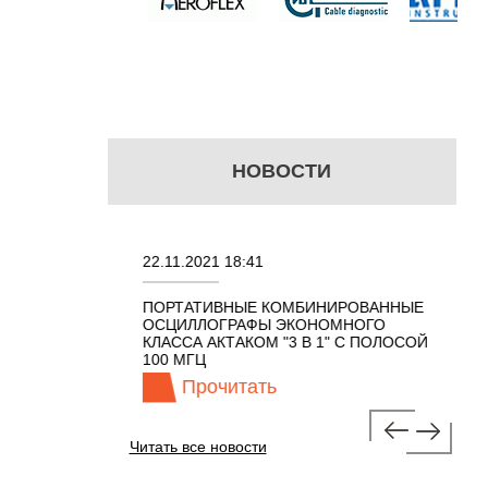
НОВОСТИ
22.11.2021 18:41
02.08
ПОРТАТИВНЫЕ КОМБИНИРОВАННЫЕ
ОСЦИ
ОСЦИЛЛОГРАФЫ ЭКОНОМНОГО
TECH
АКОМ 7 В 1 С
КЛАССА АКТАКОМ "3 В 1" С ПОЛОСОЙ
Ц
100 МГЦ
Прочитать
Читать все новости