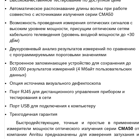
Высококачественное тестирование по доступной цене
Автоматическое распознавание длины волны при работе
совместно с источниками излучения серии CMA50
Возможность проведения измерения оптических сигналов с
высоким уровнем мощности, присущим оптическим сетям
кабельного телевидения (уровень входной мощности до +30
дБм)
Двухуровневый анализ результатов измерений по сравнению
с программируемыми пороговыми значениями
Встроенное запоминающее устройство для сохранения до
100,000 результатов измерений (4 Мбайт пользовательских
данных)
Опция источника визуального дефектоскопа
Порт RJ45 для дистанционного управления прибором и
тестирования в сети
Порт USB для подключения к компьютеру
Трехгодичная гарантия
Быстродействующие, точные и простые в применении
измерители мощности оптического излучения серии
CMA50
от
компании Anritsu предназначены для измерения затухания и