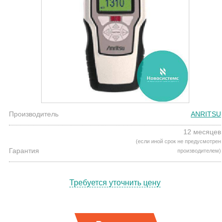
Производитель
ANRITSU
12 месяцев
(если иной срок не предусмотрен
Гарантия
производителем)
Требуется уточнить цену