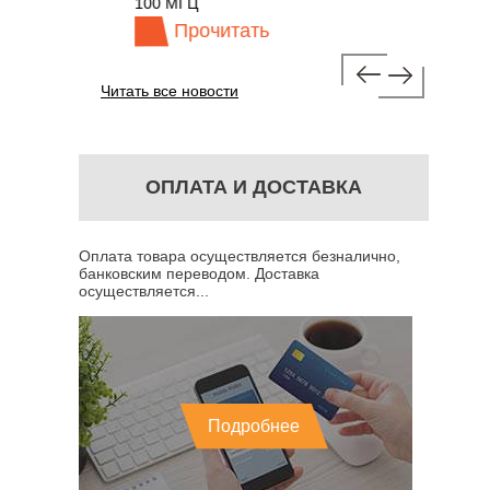
100 МГЦ
Прочитать
Пр
Читать все новости
ОПЛАТА И ДОСТАВКА
Оплата товара осуществляется безналично,
банковским переводом. Доставка
осуществляется...
Подробнее