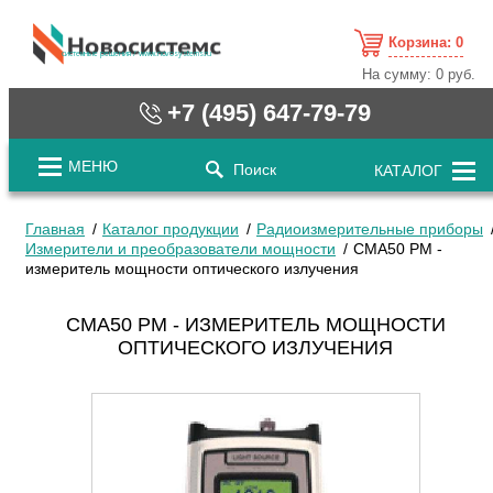
Корзина:
0
cистемные решения / www.novosystems.ru
На сумму:
0 руб.
+7 (495) 647-79-79
МЕНЮ
Поиск
КАТАЛОГ
Главная
Каталог продукции
Радиоизмерительные приборы
Измерители и преобразователи мощности
CMA50 PM -
измеритель мощности оптического излучения
CMA50 PM - ИЗМЕРИТЕЛЬ МОЩНОСТИ
ОПТИЧЕСКОГО ИЗЛУЧЕНИЯ