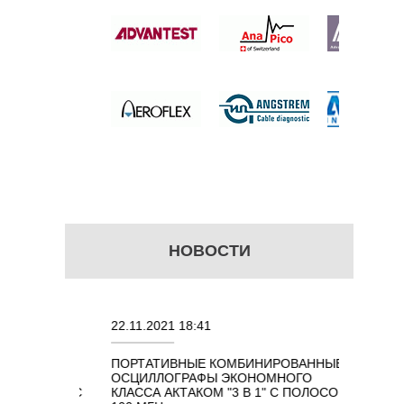
б.
НОВОСТИ
22.11.2021 18:41
02.08.202
ПОРТАТИВНЫЕ КОМБИНИРОВАННЫЕ
ОСЦИЛЛ
ОСЦИЛЛОГРАФЫ ЭКОНОМНОГО
TECHNOL
М 7 В 1 С
КЛАССА АКТАКОМ "3 В 1" С ПОЛОСОЙ