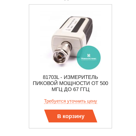
ИТЕЛЬ
81703L - ИЗМЕРИТЕЛЬ
NR
И ОТ 50
ПИКОВОЙ МОЩНОСТИ ОТ 500
МОЩ
ГЦ
МГЦ ДО 67 ГГЦ
от
 цену
Требуется уточнить цену
В корзину