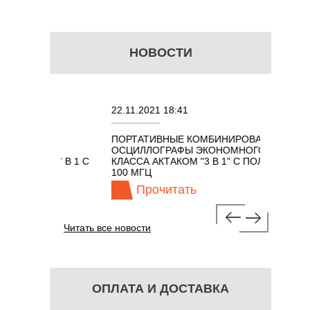
НОВОСТИ
22.11.2021 18:41
02.08.
ПОРТАТИВНЫЕ КОМБИНИРОВАННЫЕ
ОСЦИЛ
ОСЦИЛЛОГРАФЫ ЭКОНОМНОГО
TECHN
КОМ 7 В 1 С
КЛАССА АКТАКОМ "3 В 1" С ПОЛОСОЙ
Ц
100 МГЦ
Прочитать
П
Читать все новости
ОПЛАТА И ДОСТАВКА