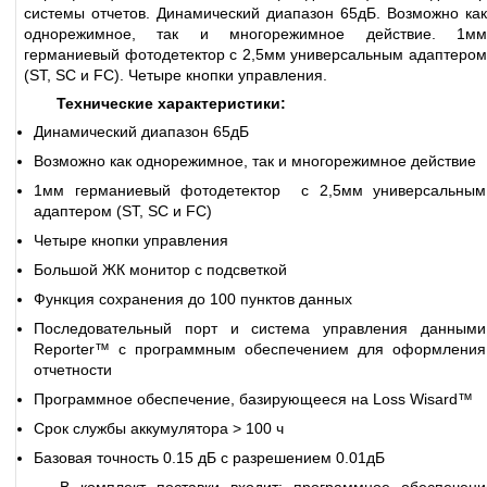
системы отчетов. Динамический диапазон 65дБ. Возможно как
однорежимное, так и многорежимное действие. 1мм
германиевый фотодетектор с 2,5мм универсальным адаптером
(SТ, SC и FC). Четыре кнопки управления.
Технические характеристики:
Динамический диапазон 65дБ
Возможно как однорежимное, так и многорежимное действие
1мм германиевый фотодетектор с 2,5мм универсальным
адаптером (SТ, SC и FC)
Четыре кнопки управления
Большой ЖК монитор с подсветкой
Функция сохранения до 100 пунктов данных
Последовательный порт и система управления данными
Reporter™ с программным обеспечением для оформления
отчетности
Программное обеспечение, базирующееся на Loss Wisard™
Срок службы аккумулятора > 100 ч
Базовая точность 0.15 дБ с разрешением 0.01дБ