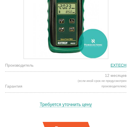
Производитель
EXTECH
12 месяцев
(если иной срок не предусмотрен
Гарантия
производителем)
Требуется уточнить цену