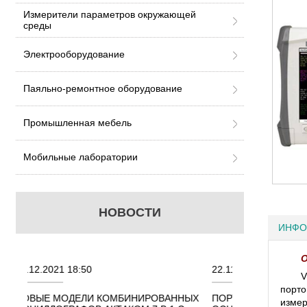
Измерители параметров окружающей
среды
Электрооборудование
Паяльно-ремонтное оборудование
Промышленная мебель
Мобильные лаборатории
НОВОСТИ
ИНФО
О
22.11.2021 18:41
02.08.2021 
V
порто
ОВАННЫХ
ПОРТАТИВНЫЕ КОМБИНИРОВАННЫЕ
ОСЦИЛЛОГ
измер