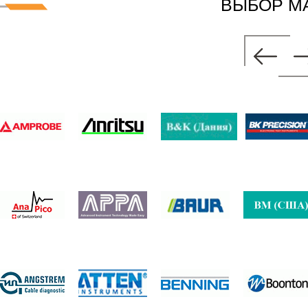
ВЫБОР М