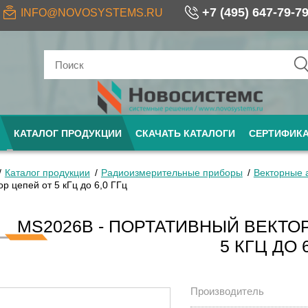
+7 (495) 647-79-7
INFO@NOVOSYSTEMS.RU
КАТАЛОГ ПРОДУКЦИИ
СКАЧАТЬ КАТАЛОГИ
СЕРТИФИК
Каталог продукции
Радиоизмерительные приборы
Векторные 
р цепей от 5 кГц до 6,0 ГГц
MS2026B - ПОРТАТИВНЫЙ ВЕКТО
5 КГЦ ДО 
Производитель