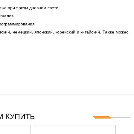
аже при ярком дневном свете
игналов
программирования
ский, немецкий, японский, корейский и китайский. Также можно
 КУПИТЬ