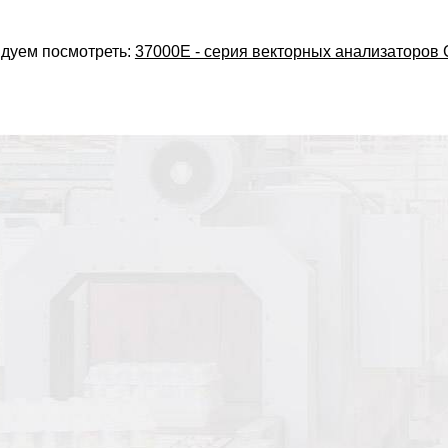
дуем посмотреть:
37000E - серия векторных анализаторов 