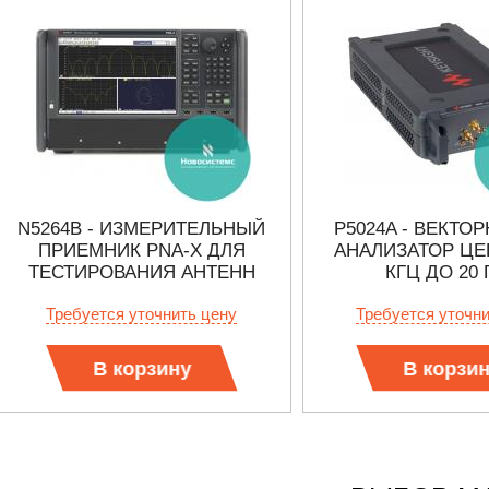
N5264B - ИЗМЕРИТЕЛЬНЫЙ
P5024A - ВЕКТО
ПРИЕМНИК PNA-X ДЛЯ
АНАЛИЗАТОР ЦЕ
ТЕСТИРОВАНИЯ АНТЕНН
КГЦ ДО 20 
Требуется уточнить цену
Требуется уточн
В корзину
В корзи