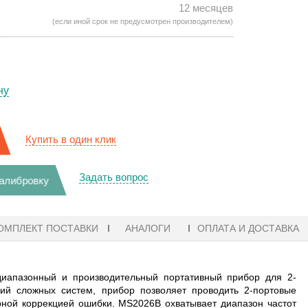
12 месяцев
(если иной срок не предусмотрен производителем)
ну
Купить в один клик
Задать вопрос
калибровку
ОМПЛЕКТ ПОСТАВКИ
АНАЛОГИ
ОПЛАТА И ДОСТАВКА
иапазонный и производительный портативный прибор для 2-
ий сложных систем, прибор позволяет проводить 2-портовые
рной коррекцией ошибки. MS2026B охватывает диапазон частот