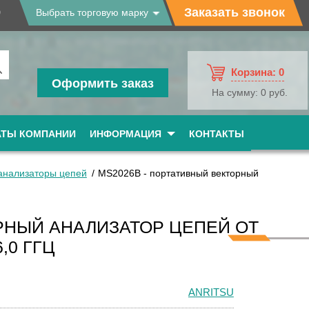
9
Заказать звонок
Выбрать торговую марку
Корзина:
0
Оформить заказ
На сумму:
0 руб.
АТЫ КОМПАНИИ
ИНФОРМАЦИЯ
КОНТАКТЫ
анализаторы цепей
MS2026B - портативный векторный
РНЫЙ АНАЛИЗАТОР ЦЕПЕЙ ОТ
6,0 ГГЦ
ANRITSU