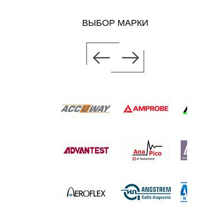
ВЫБОР МАРКИ
МЕТР
б.