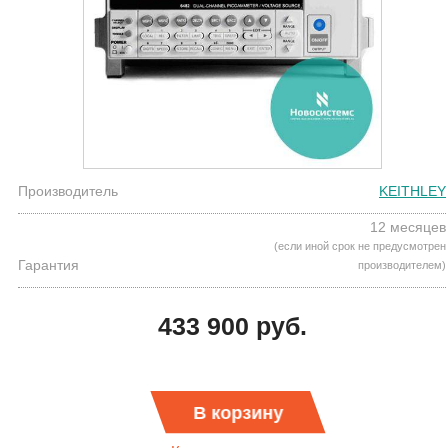
Производитель
KEITHLEY
12 месяцев
(если иной срок не предусмотрен
Гарантия
производителем)
433 900 руб.
В корзину