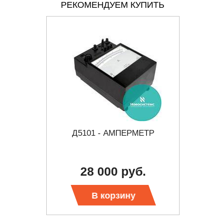
РЕКОМЕНДУЕМ КУПИТЬ
ПЕРМЕТР
Д5101 - АМПЕРМЕТР
Д
б.
28 000 руб.
о
В корзину