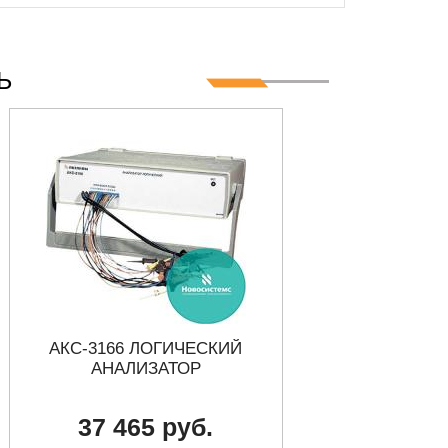
Ь
АКС-3166 ЛОГИЧЕСКИЙ
16863A ПОР
АНАЛИЗАТОР
ЛОГИЧЕСКИЙ А
102 КА
37 465 руб.
Требуется уто