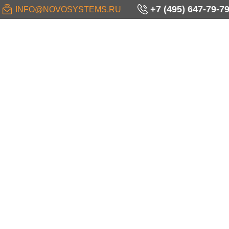
+7 (495) 647-79-7
INFO@NOVOSYSTEMS.RU