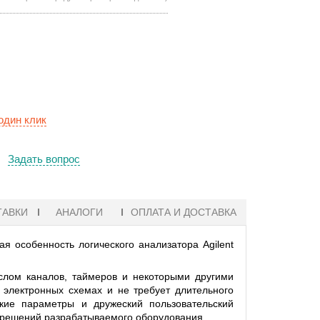
один клик
Задать вопрос
ТАВКИ
АНАЛОГИ
ОПЛАТА И ДОСТАВКА
я особенность логического анализатора Agilent
ислом каналов, таймеров и некоторыми другими
 электронных схемах и не требует длительного
ские параметры и дружеский пользовательский
 решений разрабатываемого оборудования.