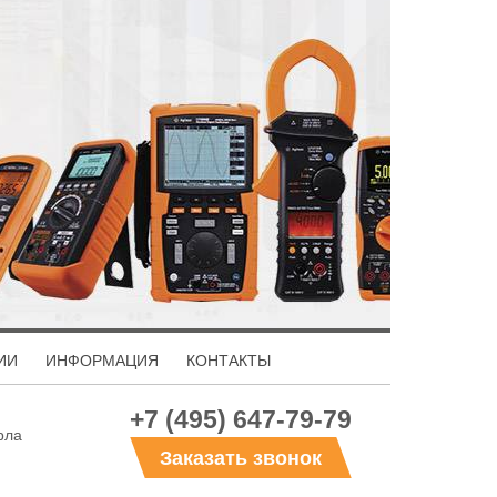
ИИ
ИНФОРМАЦИЯ
КОНТАКТЫ
+7 (495) 647-79-79
рла
Заказать звонок