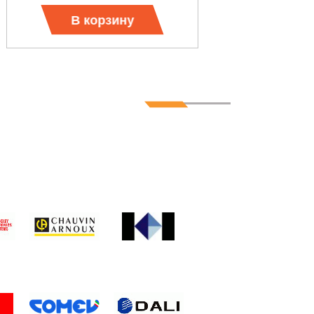
В корзину
В корз