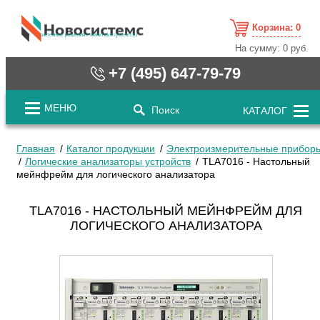
Корзина:
0
cистемные решения / www.novosystems.ru
На сумму:
0 руб.
+7 (495) 647-79-79
МЕНЮ
Поиск
КАТАЛОГ
Главная
Каталог продукции
Электроизмерительные прибор
Логические анализаторы устройств
TLA7016 - Настольный
мейнфрейм для логического анализатора
TLA7016 - НАСТОЛЬНЫЙ МЕЙНФРЕЙМ ДЛЯ
ЛОГИЧЕСКОГО АНАЛИЗАТОРА