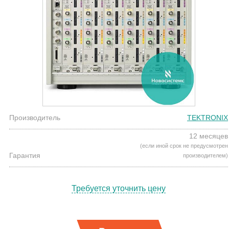
Производитель
TEKTRONIX
12 месяцев
(если иной срок не предусмотрен
Гарантия
производителем)
Требуется уточнить цену