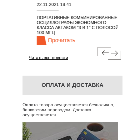
22.11.2021 18:41
02.08.202
ПОРТАТИВНЫЕ КОМБИНИРОВАННЫЕ
ОСЦИЛЛО
ОСЦИЛЛОГРАФЫ ЭКОНОМНОГО
TECHNOL
М 7 В 1 С
КЛАССА АКТАКОМ "3 В 1" С ПОЛОСОЙ
100 МГЦ
Прочитать
Про
Читать все новости
ОПЛАТА И ДОСТАВКА
Оплата товара осуществляется безналично,
банковским переводом. Доставка
осуществляется...