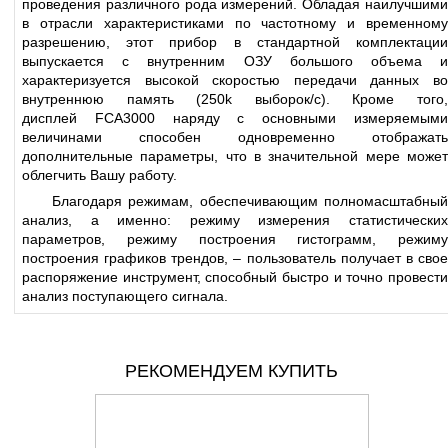
проведения различного рода измерений. Обладая наилучшими
в отрасли характеристиками по частотному и временному
разрешению, этот прибор в стандартной комплектации
выпускается с внутренним ОЗУ большого объема и
характеризуется высокой скоростью передачи данных во
внутреннюю память (250k выборок/с). Кроме того,
дисплей FCA3000 наряду с основными измеряемыми
величинами способен одновременно отображать
дополнительные параметры, что в значительной мере может
облегчить Вашу работу.
Благодаря режимам, обеспечивающим полномасштабный
анализ, а именно: режиму измерения статистических
параметров, режиму построения гистограмм, режиму
построения графиков трендов, – пользователь получает в свое
распоряжение инструмент, способный быстро и точно провести
анализ поступающего сигнала.
РЕКОМЕНДУЕМ КУПИТЬ