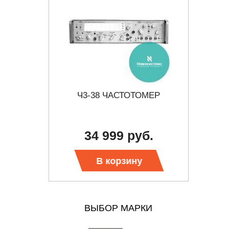
-34
Ч3-38 ЧАСТОТОМЕР
Ч
б.
34 999 руб.
В корзину
ВЫБОР МАРКИ