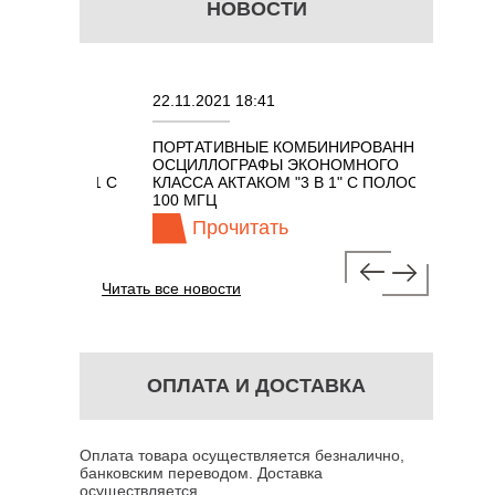
НОВОСТИ
22.11.2021 18:41
02.08.20
ПОРТАТИВНЫЕ КОМБИНИРОВАННЫЕ
ОСЦИЛЛ
ОСЦИЛЛОГРАФЫ ЭКОНОМНОГО
TECHNO
ОМ 7 В 1 С
КЛАССА АКТАКОМ "3 В 1" С ПОЛОСОЙ
100 МГЦ
Прочитать
Пр
Читать все новости
ОПЛАТА И ДОСТАВКА
Оплата товара осуществляется безналично,
банковским переводом. Доставка
осуществляется...