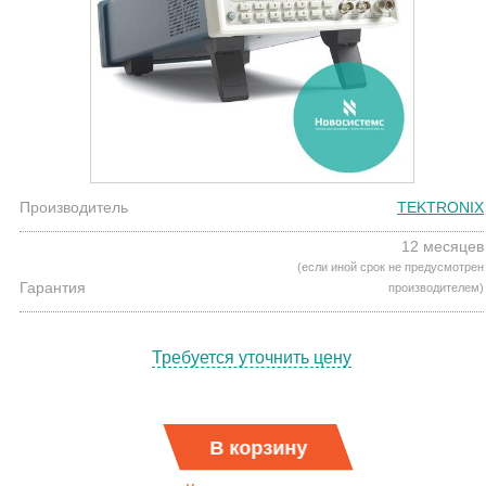
Производитель
TEKTRONIX
12 месяцев
(если иной срок не предусмотрен
Гарантия
производителем)
Требуется уточнить цену
В корзину