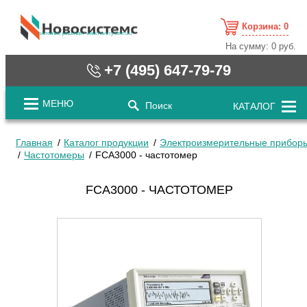
Корзина:
0
cистемные решения / www.novosystems.ru
На сумму:
0 руб.
+7 (495) 647-79-79
МЕНЮ
Поиск
КАТАЛОГ
Главная
Каталог продукции
Электроизмерительные прибор
Частотомеры
FCA3000 - частотомер
FCA3000 - ЧАСТОТОМЕР