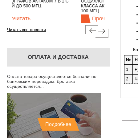
 В 1 С
ОСЦИЛЛОГРАФЫ ЭКОНОМНОГО
TECHNOLO
КЛАССА АКТАКОМ "3 В 1" С ПОЛОСОЙ
100 МГЦ
Прочитать
Про
Читать все новости
Ко
ОПЛАТА И ДОСТАВКА
№
Н
1.
Р
Оплата товара осуществляется безналично,
2.
Ч
банковским переводом. Доставка
осуществляется...
Подробнее