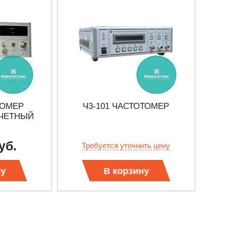
ТОМЕР
Ч3-101 ЧАСТОТОМЕР
ЧЕТНЫЙ
уб.
Требуется уточнить цену
ну
В корзину