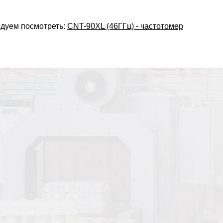
дуем посмотреть:
CNT-90XL (46ГГц) - частотомер