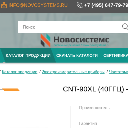
+7 (495) 647-79-7
INFO@NOVOSYSTEMS.RU
КАТАЛОГ ПРОДУКЦИИ
СКАЧАТЬ КАТАЛОГИ
СЕРТИФИК
Каталог продукции
Электроизмерительные приборы
Частотом
CNT-90XL (40ГГЦ)
Производитель
Гарантия