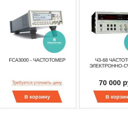
FCA3000 - ЧАСТОТОМЕР
Ч3-68 ЧАСТО
ЭЛЕКТРОННО-С
70 000 р
Требуется уточнить цену
В корзину
В корзи