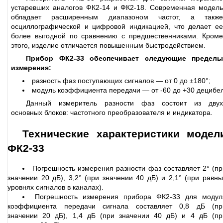
устаревших аналогов ФК2-14 и ФК2-18. Современная модель
обладает расширенным диапазоном частот, а также
осциллографической и цифровой индикацией, что делает ее
более выгодной по сравнению с предшественниками. Кроме
этого, изделие отличается повышенным быстродействием.
Прибор ФК2-33 обеспечивает следующие пределы
измерения:
разность фаз поступающих сигналов — от 0 до ±180°;
модуль коэффициента передачи — от -60 до +30 децибел
Данный измеритель разности фаз состоит из двух
основных блоков: частотного преобразователя и индикатора.
Технические характеристики модел
ФК2-33
Погрешность измерения разности фаз составляет 2° (пр
значении 20 дБ), 3,2° (при значении 40 дБ) и 2,1° (при равны
уровнях сигналов в каналах).
Погрешность измерения прибора ФК2-33 для модул
коэффициента передачи сигнала составляет 0,8 дБ (пр
значении 20 дБ), 1,4 дБ (при значении 40 дБ) и 4 дБ (пр