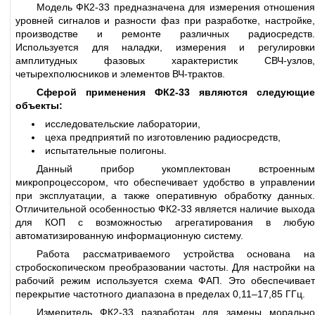
Модель ФК2-33 предназначена для измерения отношения
уровней сигналов и разности фаз при разработке, настройке,
производстве и ремонте различных радиосредств.
Используется для наладки, измерения и регулировки
амплитудных фазовых характеристик СВЧ-узлов,
четырехполюсников и элементов ВЧ-трактов.
Сферой применения ФК2-33 являются следующие
объекты:
исследовательские лаборатории,
цеха предприятий по изготовлению радиосредств,
испытательные полигоны.
Данный прибор укомплектован встроенным
микропроцессором, что обеспечивает удобство в управлении
при эксплуатации, а также оперативную обработку данных.
Отличительной особенностью ФК2-33 является наличие выхода
для КОП с возможностью агрегатирования в любую
автоматизированную информационную систему.
Работа рассматриваемого устройства основана на
стробоскопическом преобразовании частоты. Для настройки на
рабочий режим используется схема ФАП. Это обеспечивает
перекрытие частотного диапазона в пределах 0,11–17,85 ГГц.
Измеритель ФК2-33 разработан для замены морально