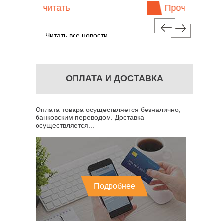
тать
Прочитать
Читать все новости
ОПЛАТА И ДОСТАВКА
Оплата товара осуществляется безналично,
банковским переводом. Доставка
осуществляется...
Подробнее