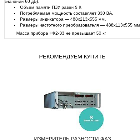
значении 60 дБ).
Объем памяти ПЗУ равен 9 К.
Потребляемая мощность составляет 330 ВА.
Размеры индикатора — 488х213х555 мм.
Размеры частотного преобразователя — 488х113х555 мм
Масса прибора ФК2-33 не превышает 50 кг.
РЕКОМЕНДУЕМ КУПИТЬ
ТЕЛЬ
ИЗМЕРИТЕЛЬ РАЗНОСТИ ФАЗ
Ф