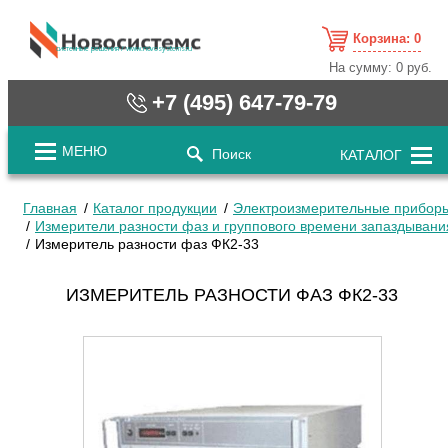
Корзина:
0
cистемные решения / www.novosystems.ru
На сумму:
0 руб.
+7 (495) 647-79-79
МЕНЮ
Поиск
КАТАЛОГ
Главная
Каталог продукции
Электроизмерительные прибор
Измерители разности фаз и группового времени запаздывани
Измеритель разности фаз ФК2-33
ИЗМЕРИТЕЛЬ РАЗНОСТИ ФАЗ ФК2-33