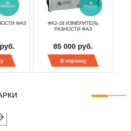
НОСТИ ФАЗ
ФК2-18 ИЗМЕРИТЕЛЬ
ИЗМ
РАЗНОСТИ ФАЗ
 руб.
85 000 руб.
ну
В корзину
АРКИ