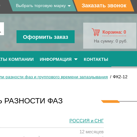
9
Заказать звонок
Выбрать торговую марку
Корзина:
0
Оформить заказ
На сумму:
0 руб.
АТЫ КОМПАНИИ
ИНФОРМАЦИЯ
КОНТАКТЫ
ли разности фаз и группового времени запаздывания
ФК2-12
Ь РАЗНОСТИ ФАЗ
РОССИЯ и СНГ
12 месяцев