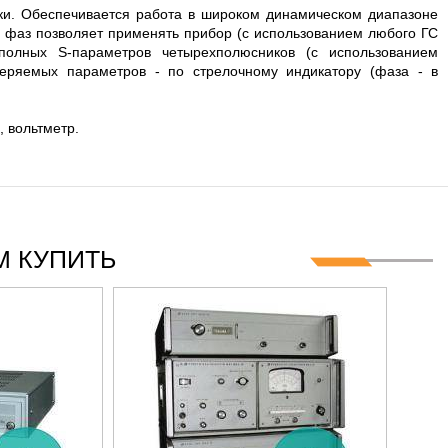
8 ГГЦ
ски. Обеспечивается работа в широком динамическом диапазоне
 фаз позволяет применять прибор (с использованием любого ГС
полных S-параметров четырехполюсников (с использованием
меряемых параметров - по стрелочному индикатору (фаза - в
 вольтметр.
 КУПИТЬ