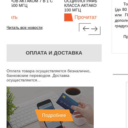
7 В 1 С
ОСЦИЛЛОГРАФЫ ЭКОНОМНОГО
TECHNOL
То
КЛАССА АКТАКОМ "3 В 1" С ПОЛОСОЙ
(до 80
100 МГЦ
или Г
Прочитать
Про
допол
градус
Читать все новости
Пр
ОПЛАТА И ДОСТАВКА
Оплата товара осуществляется безналично,
банковским переводом. Доставка
осуществляется...
Подробнее