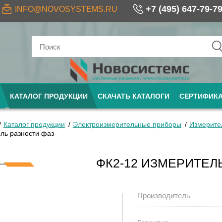
+7 (495) 647-79-7
INFO@NOVOSYSTEMS.RU
КАТАЛОГ ПРОДУКЦИИ
СКАЧАТЬ КАТАЛОГИ
СЕРТИФИК
Каталог продукции
Электроизмерительные приборы
Измерите
ль разности фаз
ФК2-12 ИЗМЕРИТЕЛ
Производитель