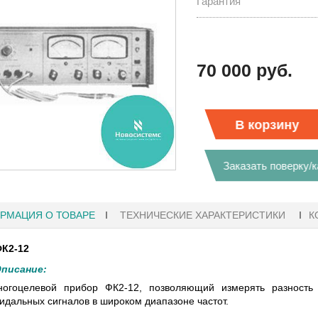
Гарантия
70 000 руб.
В корзину
Заказать поверку/
РМАЦИЯ О ТОВАРЕ
ТЕХНИЧЕСКИЕ ХАРАКТЕРИСТИКИ
К
К2-12
писание:
1 18:41
27.01.2023 10:06
ногоцелевой прибор ФК2-12, позволяющий измерять разность
идальных сигналов в широком диапазоне частот.
ГРАФЫ KEYSIGHT
В НАЛИЧИИ! ZVH8, АНАЛИЗАТОР