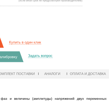
(если иной срок не предусмотрен производителем)
Купить в один клик
Задать вопрос
калибровку
ОМПЛЕКТ ПОСТАВКИ
АНАЛОГИ
ОПЛАТА И ДОСТАВКА
 фаз и величины (амплитуды) напряжений двух переменных