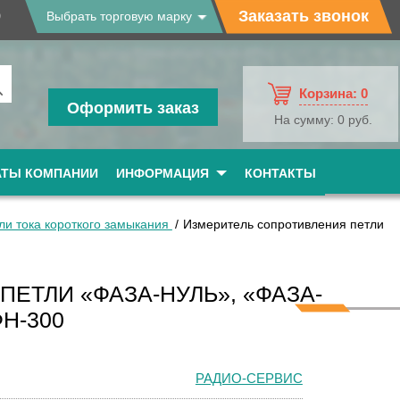
9
Заказать звонок
Выбрать торговую марку
Корзина:
0
Оформить заказ
На сумму:
0 руб.
АТЫ КОМПАНИИ
ИНФОРМАЦИЯ
КОНТАКТЫ
ли тока короткого замыкания
Измеритель сопротивления петли
ЕТЛИ «ФАЗА-НУЛЬ», «ФАЗА-
Н-300
РАДИО-СЕРВИС