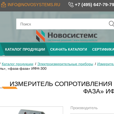
+7 (495) 647-79-7
INFO@NOVOSYSTEMS.RU
КАТАЛОГ ПРОДУКЦИИ
СКАЧАТЬ КАТАЛОГИ
СЕРТИФИК
Каталог продукции
Электроизмерительные приборы
Измерите
ль», «фаза-фаза» ИФН-300
ИЗМЕРИТЕЛЬ СОПРОТИВЛЕНИЯ П
ФАЗА» ИФ
Производитель