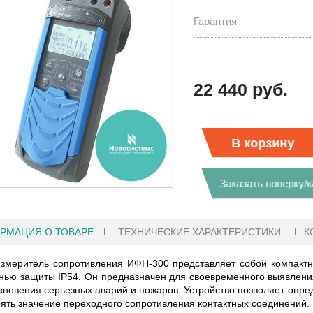
Гарантия
22 440 руб.
В корзину
Заказать поверку/
РМАЦИЯ О ТОВАРЕ
ТЕХНИЧЕСКИЕ ХАРАКТЕРИСТИКИ
К
змеритель сопротивления ИФН-300 представляет собой компактн
27.01.2023 10:06
нью защиты IP54. Он предназначен для своевременного выявлени
кновения серьезных аварий и пожаров. Устройство позволяет опре
ять значение переходного сопротивления контактных соединений.
 KEYSIGHT
В НАЛИЧИИ! ZVH8, АНАЛИЗАТОР