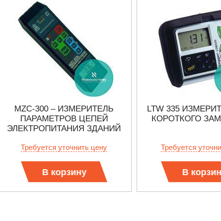
MZC-300 – ИЗМЕРИТЕЛЬ
LTW 335 ИЗМЕРИ
ПАРАМЕТРОВ ЦЕПЕЙ
КОРОТКОГО ЗА
ЭЛЕКТРОПИТАНИЯ ЗДАНИЙ
Требуется уточнить цену
Требуется уточн
В корзину
В корзи