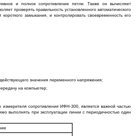
тивное и полное сопротивление петли. Также он вычисляет
зволяет проверять правильность установленного автоматического
 короткого замыкания, и контролировать своевременность его
 действующего значения переменного напряжения;
 передачу на компьютер;
ю измерителя сопротивления ИФН-300, является важной частью
имо выполнять при эксплуатации линии с периодичностью один
ние