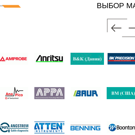
ВЫБОР М