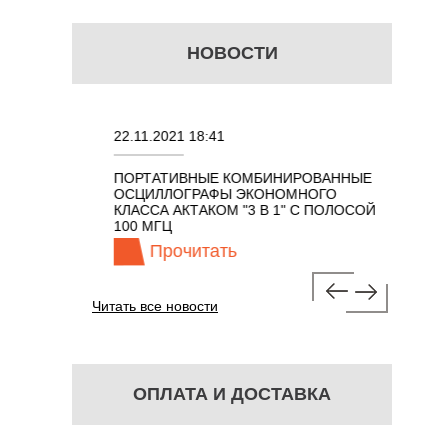
НОВОСТИ
22.11.2021 18:41
02.08.202
ПОРТАТИВНЫЕ КОМБИНИРОВАННЫЕ
ОСЦИЛЛО
ОСЦИЛЛОГРАФЫ ЭКОНОМНОГО
TECHNOL
М 7 В 1 С
КЛАССА АКТАКОМ "3 В 1" С ПОЛОСОЙ
100 МГЦ
Прочитать
Про
Читать все новости
ОПЛАТА И ДОСТАВКА