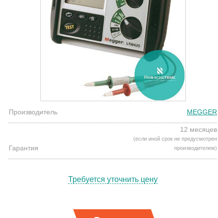
Производитель
MEGGER
12 месяцев
(если иной срок не предусмотрен
Гарантия
производителем)
Требуется уточнить цену