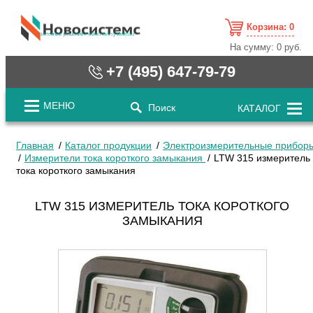
Корзина:
0
cистемные решения / www.novosystems.ru
На сумму:
0 руб.
+7 (495) 647-79-79
МЕНЮ
Поиск
КАТАЛОГ
Главная
Каталог продукции
Электроизмерительные прибор
Измерители тока короткого замыкания
LTW 315 измеритель
тока короткого замыкания
LTW 315 ИЗМЕРИТЕЛЬ ТОКА КОРОТКОГО
ЗАМЫКАНИЯ