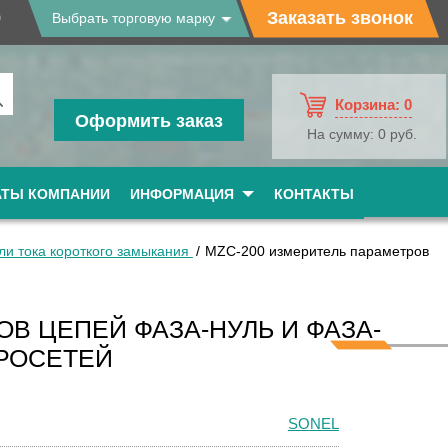
9
Заказать звонок
Выбрать торговую марку
Корзина:
0
Оформить заказ
На сумму:
0 руб.
АТЫ КОМПАНИИ
ИНФОРМАЦИЯ
КОНТАКТЫ
ли тока короткого замыкания
MZC-200 измеритель параметров
В ЦЕПЕЙ ФАЗА-НУЛЬ И ФАЗА-
ТРОСЕТЕЙ
SONEL