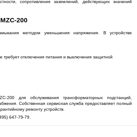
8 ГГЦ
стности, сопротивления заземлений, действующих значений
 MZC-200
замыкания методом уменьшения напряжения. В устройстве
не требует отключения питания и выключения защитной
-200 для обслуживания трансформаторных подстанций,
абжения. Собственная сервисная служба предоставляет полный
арантийному ремонту устройств.
95) 647-79-79.