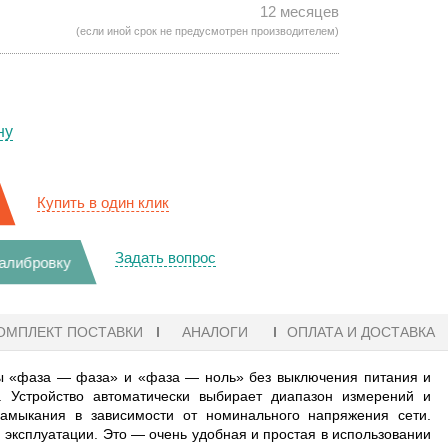
12 месяцев
(если иной срок не предусмотрен производителем)
ну
Купить в один клик
Задать вопрос
калибровку
ОМПЛЕКТ ПОСТАВКИ
АНАЛОГИ
ОПЛАТА И ДОСТАВКА
ы «фаза — фаза» и «фаза — ноль» без выключения питания и
Устройство автоматически выбирает диапазон измерений и
замыкания в зависимости от номинального напряжения сети.
 эксплуатации. Это — очень удобная и простая в использовании