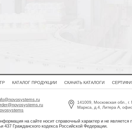
ТР
КАТАЛОГ ПРОДУКЦИИ
СКАЧАТЬ КАТАЛОГИ
СЕРТИФИ
nfo@novosystems.ru
141009, Московская обл., г.
rder@novosystems.ru
Маркса, д.4, Литера А, офи
ovosystems
информация на сайте носит справочный характер и не является
ьи 437 Гражданского кодекса Российской Федерации.