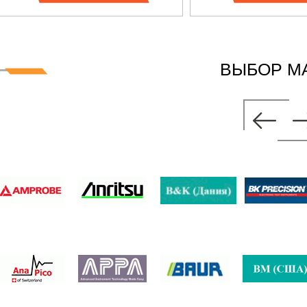
ВЫБОР М