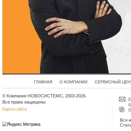
ГЛАВНАЯ
О КОМПАНИИ
СЕРВИСНЫЙ ЦЕН
© Компания НОВОСИСТЕМС, 2003-2026.
i
Все права защищены
o
Карта сайта
n
Вся 
Стат