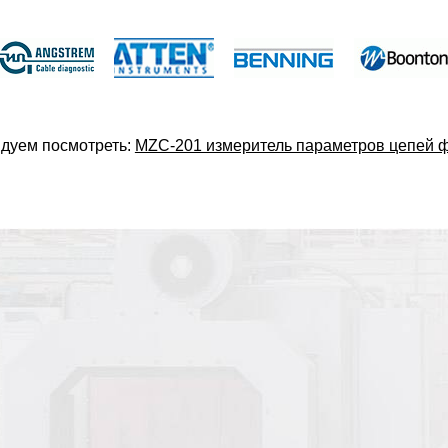
дуем посмотреть:
MZC-201 измеритель параметров цепей ф