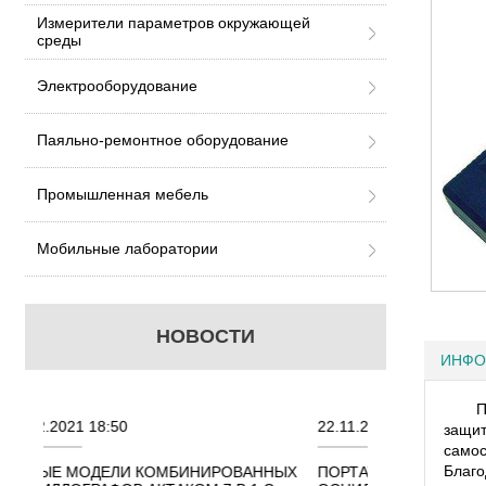
Измерители параметров окружающей
среды
Электрооборудование
Паяльно-ремонтное оборудование
Промышленная мебель
Мобильные лаборатории
НОВОСТИ
ИНФО
П
22.11.2021 18:41
02.08.202
защи
самос
Благо
ИРОВАННЫХ
ПОРТАТИВНЫЕ КОМБИНИРОВАННЫЕ
ОСЦИЛЛО