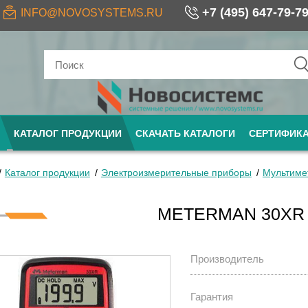
+7 (495) 647-79-7
INFO@NOVOSYSTEMS.RU
КАТАЛОГ ПРОДУКЦИИ
СКАЧАТЬ КАТАЛОГИ
СЕРТИФИК
Каталог продукции
Электроизмерительные приборы
Мультиме
METERMAN 30XR
Производитель
Гарантия