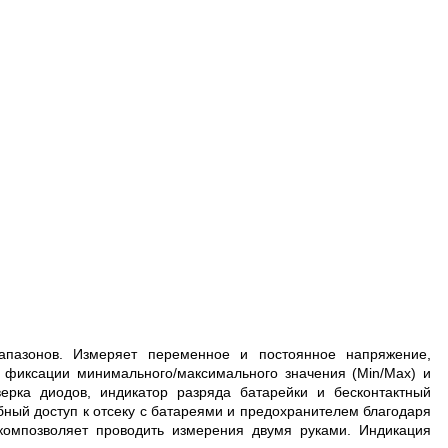
ДО 8 ГГЦ
пазонов. Измеряет переменное и постоянное напряжение,
 фиксации минимального/максимального значения (Min/Max) и
ерка диодов, индикатор разряда батарейки и бесконтактный
бный доступ к отсеку с батареями и предохранителем благодаря
омпозволяет проводить измерения двумя руками. Индикация