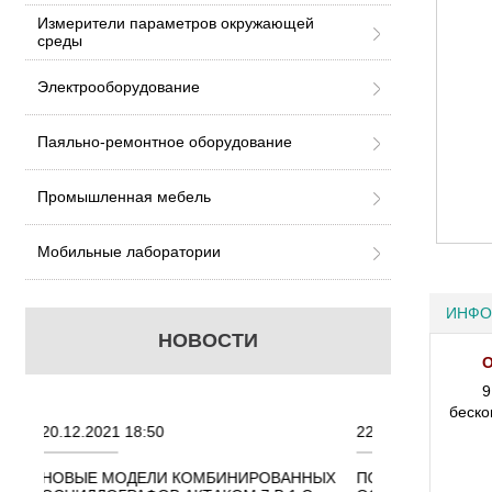
Измерители параметров окружающей
среды
Электрооборудование
Паяльно-ремонтное оборудование
Промышленная мебель
Мобильные лаборатории
ИНФО
НОВОСТИ
О
9
беско
22.11.2021 18:41
02.08.
ИНИРОВАННЫХ
ПОРТАТИВНЫЕ КОМБИНИРОВАННЫЕ
ОСЦИ