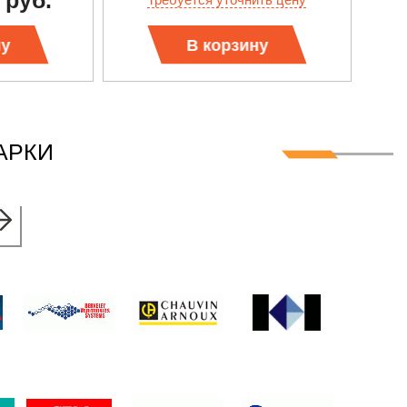
 руб.
ИЗМЕРЕНИЙ + ИЗМЕРЕНИЕ
ТЕМПЕРАТУРЫ
ну
В корзину
АРКИ