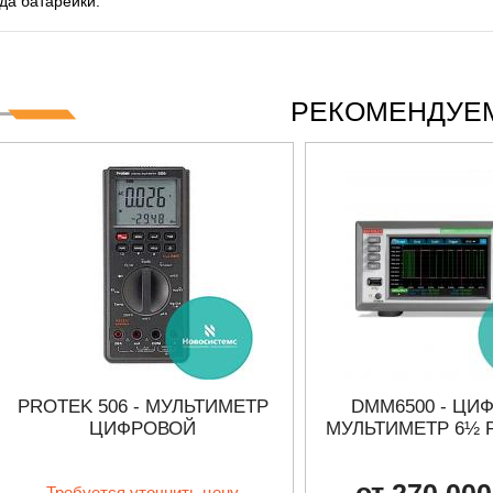
да батарейки.
РЕКОМЕНДУЕМ
PROTEK 506 - МУЛЬТИМЕТР
DMM6500 - ЦИ
ЦИФРОВОЙ
МУЛЬТИМЕТР 6½ 
Требуется уточнить цену