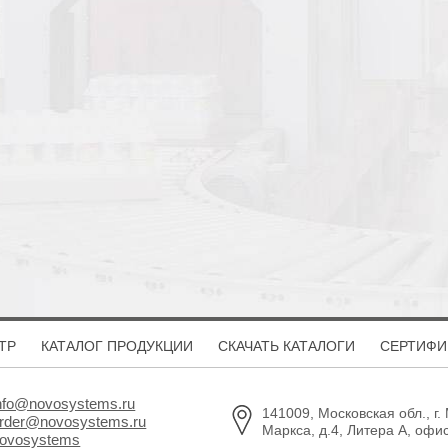
ТР
КАТАЛОГ ПРОДУКЦИИ
СКАЧАТЬ КАТАЛОГИ
СЕРТИФИ
nfo@novosystems.ru
141009, Московская обл., г.
rder@novosystems.ru
Маркса, д.4, Литера А, офи
ovosystems