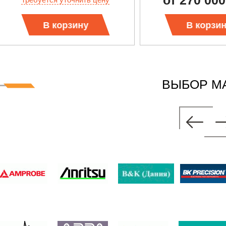
от 270 000
В корзину
В корзи
ВЫБОР М