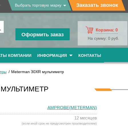
9
Заказать звонок
Выбрать торговую марку
Корзина:
0
Оформить заказ
На сумму:
0 руб.
АТЫ КОМПАНИИ
ИНФОРМАЦИЯ
КОНТАКТЫ
тры
Meterman 30XR мультиметр
 МУЛЬТИМЕТР
AMPROBE(METERMAN)
12 месяцев
(если иной срок не предусмотрен производителем)