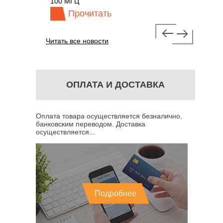
100 МГЦ
Прочитать
Про
Читать все новости
ОПЛАТА И ДОСТАВКА
Оплата товара осуществляется безналично,
банковским переводом. Доставка
осуществляется...
Подробнее