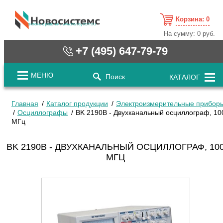
Корзина:
0
cистемные решения / www.novosystems.ru
На сумму:
0 руб.
+7 (495) 647-79-79
МЕНЮ
Поиск
КАТАЛОГ
Главная
Каталог продукции
Электроизмерительные прибор
Осциллографы
BK 2190B - Двухканальный осциллограф, 10
МГц
BK 2190B - ДВУХКАНАЛЬНЫЙ ОСЦИЛЛОГРАФ, 10
МГЦ