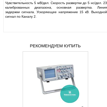
Чувствительность 5 мВ/дел. Скорость развертки до 5 нс/дел. 23
калиброванных диапазона, основная развертка. Линия
задержки сигнала. Ускоряющее напряжение 15 кВ. Выходной
сигнал по Каналу 2.
РЕКОМЕНДУЕМ КУПИТЬ