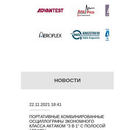
 цену
НОВОСТИ
22.11.2021 18:41
02.08.2021
ПОРТАТИВНЫЕ КОМБИНИРОВАННЫЕ
ОСЦИЛЛОГ
ОСЦИЛЛОГРАФЫ ЭКОНОМНОГО
TECHNOLO
 7 В 1 С
КЛАССА АКТАКОМ "3 В 1" С ПОЛОСОЙ