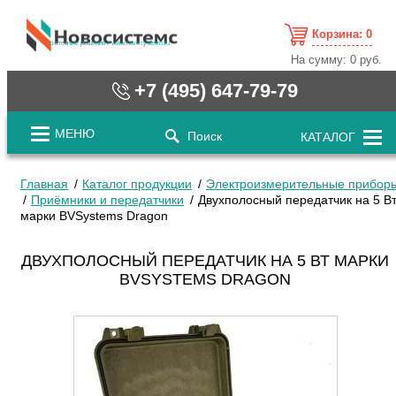
Корзина:
0
cистемные решения / www.novosystems.ru
На сумму:
0 руб.
+7 (495) 647-79-79
МЕНЮ
Поиск
КАТАЛОГ
Главная
Каталог продукции
Электроизмерительные прибор
Приёмники и передатчики
Двухполосный передатчик на 5 В
марки BVSystems Dragon
ДВУХПОЛОСНЫЙ ПЕРЕДАТЧИК НА 5 ВТ МАРКИ
BVSYSTEMS DRAGON