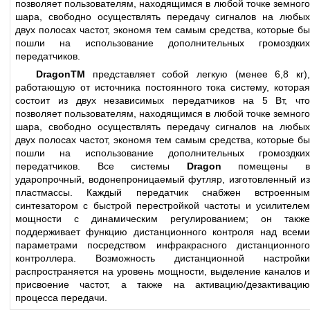
позволяет пользователям, находящимся в любой точке земного
шара, свободно осуществлять передачу сигналов на любых
двух полосах частот, экономя тем самым средства, которые бы
пошли на использование дополнительных громоздких
передатчиков.
DragonTM
представляет собой легкую (менее 6,8 кг),
работающую от источника постоянного тока систему, которая
состоит из двух независимых передатчиков на 5 Вт, что
позволяет пользователям, находящимся в любой точке земного
шара, свободно осуществлять передачу сигналов на любых
двух полосах частот, экономя тем самым средства, которые бы
пошли на использование дополнительных громоздких
передатчиков. Все системы
Dragon
помещены 
ударопрочный, водонепроницаемый футляр, изготовленный из
пластмассы. Каждый передатчик снабжен встроенным
синтезатором с быстрой перестройкой частоты и усилителем
мощности с динамическим регулированием; он также
поддерживает функцию дистанционного контроля над всеми
параметрами посредством инфракрасного дистанционного
контроллера. Возможность дистанционной настройки
распространяется на уровень мощности, выделение каналов и
присвоение частот, а также на активацию/дезактивацию
процесса передачи.