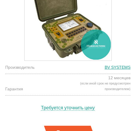
Производитель
BV SYSTEMS
12 месяцев
(если иной срок не предусмотрен
Гарантия
производителем)
Требуется уточнить цену