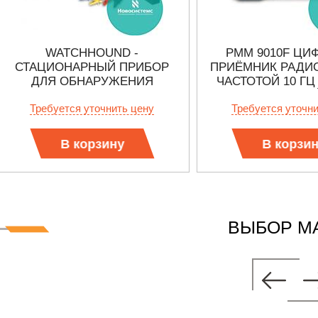
WATCHHOUND -
PMM 9010F ЦИ
СТАЦИОНАРНЫЙ ПРИБОР
ПРИЁМНИК РАДИ
ДЛЯ ОБНАРУЖЕНИЯ
ЧАСТОТОЙ 10 ГЦ 
СОТОВЫХ ТЕЛЕФОНОВ
(БЫСТРЫ
Требуется уточнить цену
Требуется уточн
В корзину
В корзи
ВЫБОР М