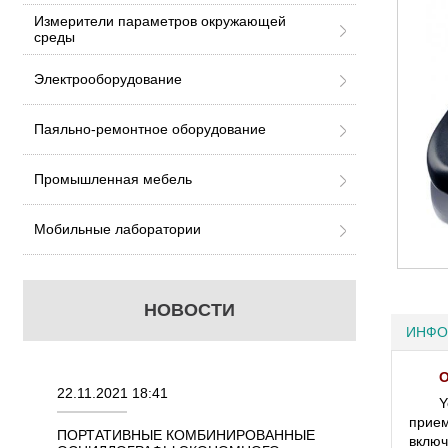
Измерители параметров окружающей
среды
Электрооборудование
Паяльно-ремонтное оборудование
Промышленная мебель
Мобильные лаборатории
НОВОСТИ
ИНФО
О
22.11.2021 18:41
02.08.2021 18:41
Y
прием
ННЫХ
ПОРТАТИВНЫЕ КОМБИНИРОВАННЫЕ
ОСЦИЛЛОГРАФЫ
включ