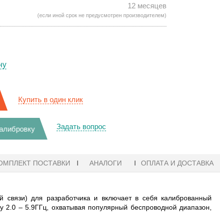
12 месяцев
(если иной срок не предусмотрен производителем)
ну
Купить в один клик
Задать вопрос
калибровку
ОМПЛЕКТ ПОСТАВКИ
АНАЛОГИ
ОПЛАТА И ДОСТАВКА
ой связи) для разработчика и включает в себя калиброванный
 2.0 – 5.9ГГц, охватывая популярный беспроводной диапазон,