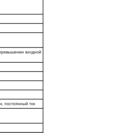
 превышении входной
к, постоянный ток