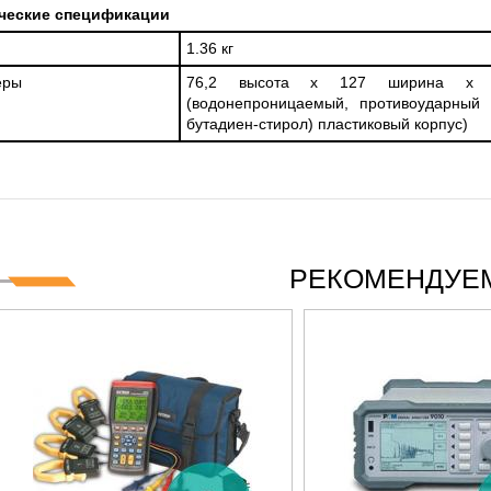
ческие спецификации
1.36 кг
еры
76,2 высота x 127 ширина x 
(водонепроницаемый, противоударный 
бутадиен-стирол) пластиковый корпус)
РЕКОМЕНДУЕМ