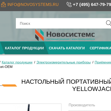
+7 (495) 647-79-7
INFO@NOVOSYSTEMS.RU
КАТАЛОГ ПРОДУКЦИИ
СКАЧАТЬ КАТАЛОГИ
СЕРТИФИК
Каталог продукции
Электроизмерительные приборы
Приёмник
cket-OEM
НАСТОЛЬНЫЙ ПОРТАТИВНЫ
YELLOWJAC
Производитель