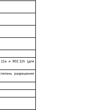
.11а и 802.11h (для
степень разрешения