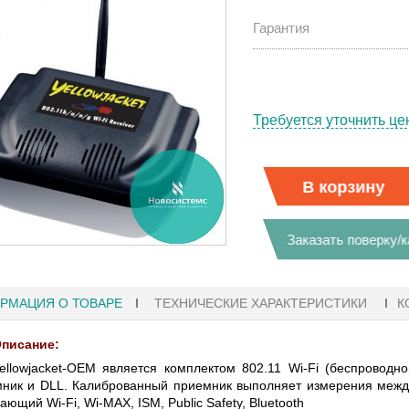
Гарантия
Требуется уточнить це
В корзину
Заказать поверку/
РМАЦИЯ О ТОВАРЕ
ТЕХНИЧЕСКИЕ ХАРАКТЕРИСТИКИ
К
писание:
27.01.2023 10:06
ellowjacket-OEM является комплектом 802.11 Wi-Fi (беспроводн
ник и DLL. Калиброванный приемник выполняет измерения между
 KEYSIGHT
В НАЛИЧИИ! ZVH8, АНАЛИЗАТОР
ающий Wi-Fi, Wi-MAX, ISM, Public Safety, Bluetooth