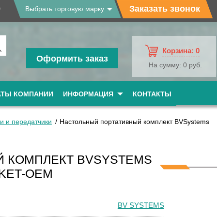
9
Заказать звонок
Выбрать торговую марку
Корзина:
0
Оформить заказ
На сумму:
0 руб.
АТЫ КОМПАНИИ
ИНФОРМАЦИЯ
КОНТАКТЫ
и и передатчики
Настольный портативный комплект BVSystems
Й КОМПЛЕКТ BVSYSTEMS
KET-OEM
BV SYSTEMS