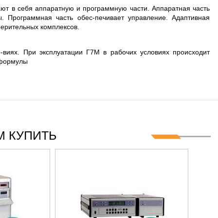
ГГЦ
ют в себя аппаратную и программную части. Аппаратная часть
. Программная часть обес-печивает управление. Адаптивная
мерительных комплексов.
-виях. При эксплуатации Г7М в рабочих условиях происходит
 формулы
 КУПИТЬ