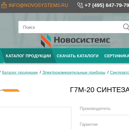
+7 (495) 647-79-7
INFO@NOVOSYSTEMS.RU
КАТАЛОГ ПРОДУКЦИИ
СКАЧАТЬ КАТАЛОГИ
СЕРТИФИК
Каталог продукции
Электроизмерительные приборы
Синтезато
Г7М-20 СИНТЕЗ
Производитель
Гарантия