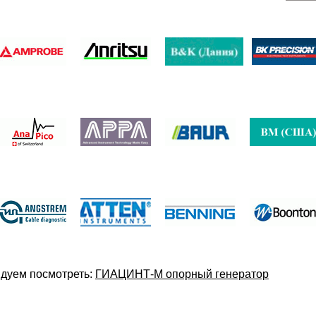
дуем посмотреть:
ГИАЦИНТ-М опорный генератор