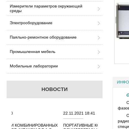
Измерители параметров окружающей
среды
Электрооборудование
Паяльно-ремонтное оборудование
Промышленная мебель
Мобильные лаборатории
ИНФО
НОВОСТИ
О
С
фазов
22.11.2021 18:41
02.08.2021 
О
радио
ОВАННЫХ
ПОРТАТИВНЫЕ КОМБИНИРОВАННЫЕ
ОСЦИЛЛОГР
специ