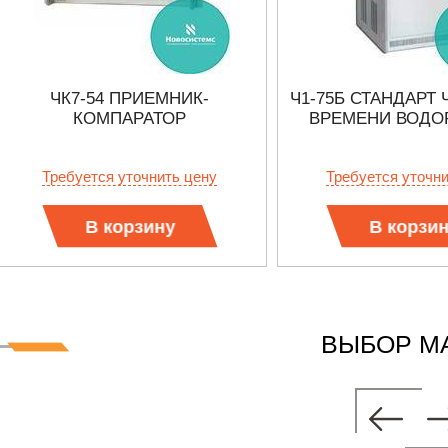
ЧК7-54 ПРИЕМНИК-
Ч1-75Б СТАНДАРТ
КОМПАРАТОР
ВРЕМЕНИ ВОД
Требуется уточнить цену
Требуется уточн
В корзину
В корзи
ВЫБОР М