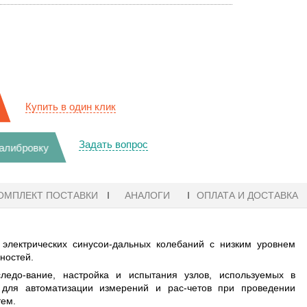
Купить в один клик
Задать вопрос
калибровку
ОМПЛЕКТ ПОСТАВКИ
АНАЛОГИ
ОПЛАТА И ДОСТАВКА
электрических синусои-дальных колебаний с низким уровнем
ностей.
ледо-вание, настройка и испытания узлов, используемых в
, для автоматизации измерений и рас-четов при проведении
тем.