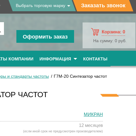
9
Заказать звонок
Выбрать торговую марку
Корзина:
0
Оформить заказ
На сумму:
0 руб.
АТЫ КОМПАНИИ
ИНФОРМАЦИЯ
КОНТАКТЫ
ры и стандарты частоты
Г7М-20 Синтезатор частот
АТОР ЧАСТОТ
МИКРАН
12 месяцев
(если иной срок не предусмотрен производителем)