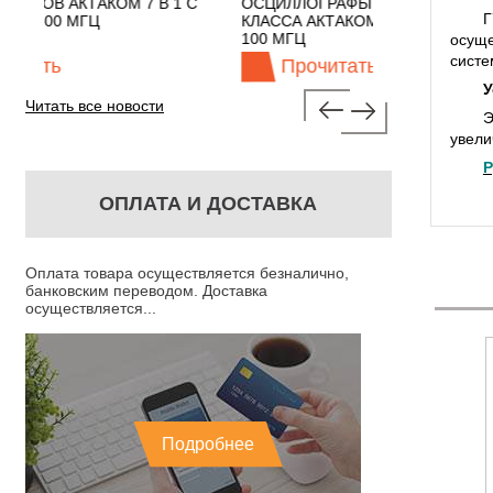
В 1 С
ОСЦИЛЛОГРАФЫ ЭКОНОМНОГО
TECHNOLOG
Г
КЛАССА АКТАКОМ "3 В 1" С ПОЛОСОЙ
100 МГЦ
осуще
систе
Прочитать
Проч
У
Читать все новости
Э
увели
Р
ОПЛАТА И ДОСТАВКА
Оплата товара осуществляется безналично,
банковским переводом. Доставка
осуществляется...
Подробнее