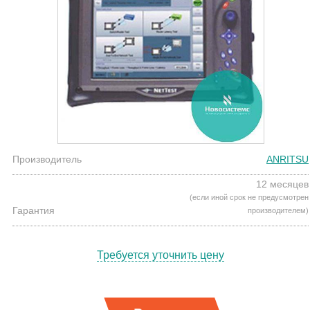
Производитель
ANRITSU
12 месяцев
(если иной срок не предусмотрен
Гарантия
производителем)
Требуется уточнить цену