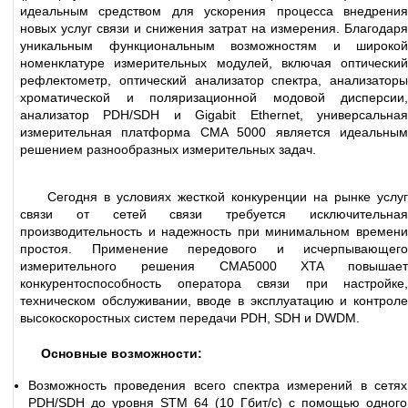
идеальным средством для ускорения процесса внедрения
новых услуг связи и снижения затрат на измерения. Благодаря
уникальным функциональным возможностям и широкой
номенклатуре измерительных модулей, включая оптический
рефлектометр, оптический анализатор спектра, анализаторы
хроматической и поляризационной модовой дисперсии,
анализатор PDH/SDH и Gigabit Ethernet, универсальная
измерительная платформа CMA 5000 является идеальным
решением разнообразных измерительных задач.
Сегодня в условиях жесткой конкуренции на рынке услуг
связи от сетей связи требуется исключительная
производительность и надежность при минимальном времени
простоя. Применение передового и исчерпывающего
измерительного решения СМА5000 XTA повышает
конкурентоспособность оператора связи при настройке,
техническом обслуживании, вводе в эксплуатацию и контроле
высокоскоростных систем передачи PDH, SDH и DWDM.
Основные возможности:
Возможность проведения всего спектра измерений в сетях
PDH/SDH до уровня STM 64 (10 Гбит/с) с помощью одного