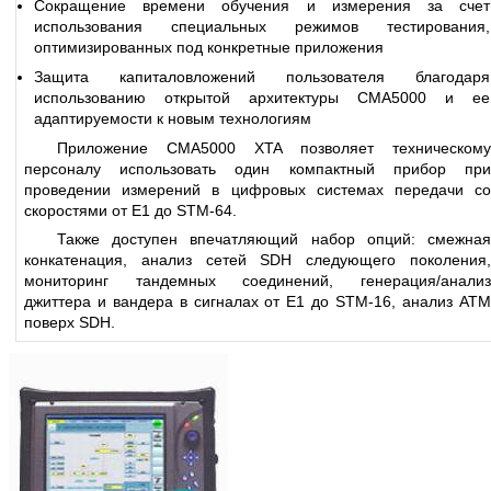
Сокращение времени обучения и измерения за счет
использования специальных режимов тестирования,
оптимизированных под конкретные приложения
Защита капиталовложений пользователя благодаря
использованию открытой архитектуры СМА5000 и ее
адаптируемости к новым технологиям
Приложение CMA5000 XTA позволяет техническому
персоналу использовать один компактный прибор при
проведении измерений в цифровых системах передачи со
скоростями от E1 до STM-64.
Также доступен впечатляющий набор опций: смежная
конкатенация, анализ сетей SDH следующего поколения,
мониторинг тандемных соединений, генерация/анализ
джиттера и вандера в сигналах от E1 до STM-16, анализ ATM
поверх SDH.