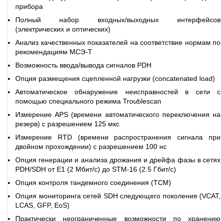
прибора
Полный набор входных/выходных интерфейсов
(электрических и оптических)
Анализ качественных показателей на соответствие нормам по
рекомендациям МСЭ-Т
Возможность ввода/вывода сигналов PDH
Опция размещения сцепленной нагрузки (concatenated load)
Автоматическое обнаружение неисправностей в сети с
помощью специального режима Troublescan
Измерение APS (времени автоматического переключения на
резерв) с разрешением 125 мкс
Измерение RTD (времени распространения сигнала при
двойном прохождении) с разрешением 100 нс
Опция генерации и анализа дрожания и дрейфа фазы в сетях
PDH/SDH от E1 (2 Мбит/с) до STM-16 (2.5 Гбит/с)
Опция контроля тандемного соединения (TCM)
Опция мониторинга сетей SDH следующего поколения (VCAT,
LCAS, GFP, EoS)
Практически неограниченные возможности по хранению