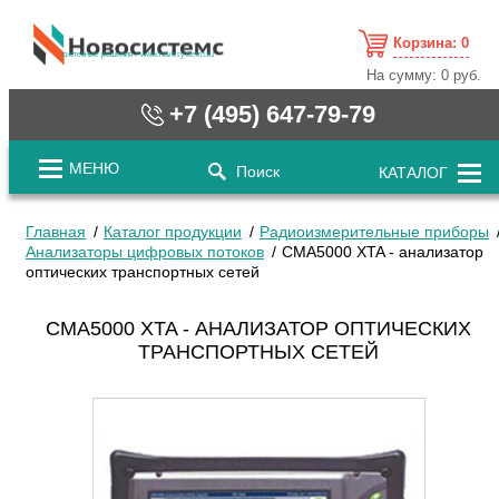
Корзина:
0
cистемные решения / www.novosystems.ru
На сумму:
0 руб.
+7 (495) 647-79-79
МЕНЮ
Поиск
КАТАЛОГ
Главная
Каталог продукции
Радиоизмерительные приборы
Анализаторы цифровых потоков
CMA5000 XTA - анализатор
оптических транспортных сетей
CMA5000 XTA - АНАЛИЗАТОР ОПТИЧЕСКИХ
ТРАНСПОРТНЫХ СЕТЕЙ