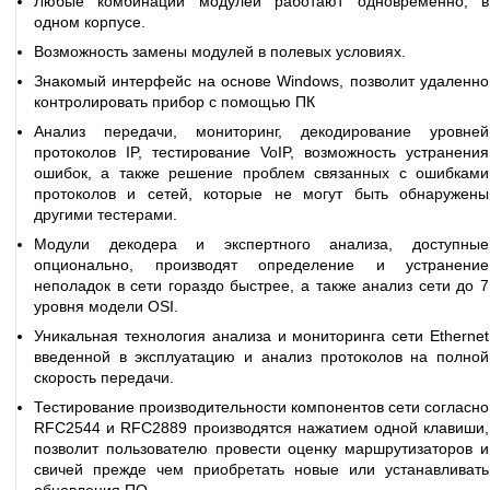
Любые комбинации модулей работают одновременно, в
одном корпусе.
Возможность замены модулей в полевых условиях.
Знакомый интерфейс на основе Windows, позволит удаленно
контролировать прибор с помощью ПК
Анализ передачи, мониторинг, декодирование уровней
протоколов IP, тестирование VoIP, возможность устранения
ошибок, а также решение проблем связанных с ошибками
протоколов и сетей, которые не могут быть обнаружены
другими тестерами.
Модули декодера и экспертного анализа, доступные
опционально, производят определение и устранение
неполадок в сети гораздо быстрее, а также анализ сети до 7
уровня модели OSI.
Уникальная технология анализа и мониторинга сети Ethernet
введенной в эксплуатацию и анализ протоколов на полной
скорость передачи.
Тестирование производительности компонентов сети согласно
RFC2544 и RFC2889 производятся нажатием одной клавиши,
позволит пользователю провести оценку маршрутизаторов и
свичей прежде чем приобретать новые или устанавливать