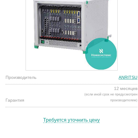
Производитель
ANRITSU
12 месяцев
(если иной срок не предусмотрен
Гарантия
производителем)
Требуется уточнить цену