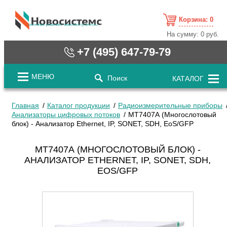
Корзина:
0
cистемные решения / www.novosystems.ru
На сумму:
0 руб.
+7 (495) 647-79-79
МЕНЮ
Поиск
КАТАЛОГ
Главная
Каталог продукции
Радиоизмерительные приборы
Анализаторы цифровых потоков
МТ7407А (Многослотовый
блок) - Анализатор Ethernet, IP, SONET, SDH, EoS/GFP
МТ7407А (МНОГОСЛОТОВЫЙ БЛОК) -
АНАЛИЗАТОР ETHERNET, IP, SONET, SDH,
EOS/GFP