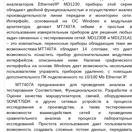
анализаторов Ethernet/IP MD1230, приборы этой серии
обладают двойной функциональностью и осуществляют анализ
производительности линии передачи и мониторинг сети.
Интерфейс, основанный на ОС Windows и модульная
архитектура, делают MT7407A гибким и простым в
использовании измерительным прибором для решения любых
задач связанных с тестированием сетей. MD1230B и MD1231A1
– это компактные, переносные приборы обладающие теми же
возможностями.MT7407A обладает 14 слотами, что дает
возможность оснастить прибор дополнительными модулями
интерфейсов, описанными ниже. Наличие графического
интерфейса на основе Windows дает возможность нескольким
пользователям управлять прибором удаленно, с помощью
дополнительного ПК подключенного по 10/100 Mb Ethernet IP.
MT7407A предназначен для проведения анализа и
тестирования Соответствия, Функциональности, Разработки и
Оценки качества маршрутизаторов, свичей, оборудования
SONET/SDH и других сетевых устройств в процессе
исследования и производства, а также тестирование
возможности взаимодействия сетей и проведение
сравнительного анализа в процессе лабораторных
исследований. Простота использования дает пользователю
возможность создавать сложные потоки данных, передавать