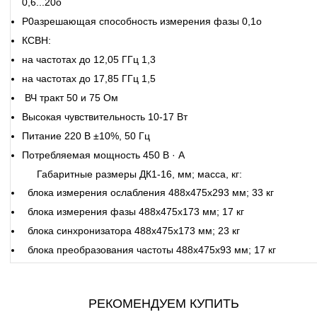
0,6...20o
Р0азрешающая способность измерения фазы 0,1o
КСВН:
на частотах до 12,05 ГГц 1,3
на частотах до 17,85 ГГц 1,5
ВЧ тракт 50 и 75 Ом
Высокая чувствительность 10-17 Вт
Питание 220 В ±10%, 50 Гц
Потребляемая мощност
ь 450 В · А
Габаритные размеры ДК1-16, мм; масса, кг:
блока измерения ослабления 488х475х293 мм; 33 кг
блока измерения фазы 488х475х173 мм; 17 кг
блока синхронизатора 488х475х173 мм; 23 кг
блока преобразования частоты 488х475х93 мм; 17 кг
РЕКОМЕНДУЕМ КУПИТЬ