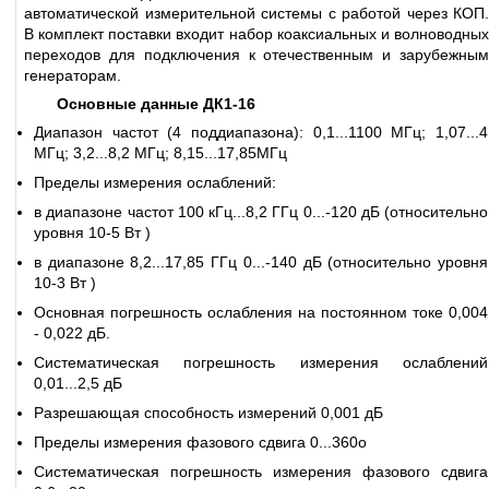
автоматической измерительной системы с работой через КОП.
В комплект поставки входит набор коаксиальных и волноводных
переходов для подключения к отечественным и зарубежным
генераторам.
Основные данные ДК1-16
Диапазон частот (4 поддиапазона): 0,1...1100 МГц; 1,07...4
МГц; 3,2...8,2 МГц; 8,15...17,85МГц
Пределы измерения ослаблений:
в диапазоне частот 100 кГц...8,2 ГГц 0...-120 дБ (относительно
уровня 10-5 Вт )
в диапазоне 8,2...17,85 ГГц 0...-140 дБ (относительно уровня
10-3 Вт )
Основная погрешность ослабления на постоянном токе 0,004
- 0,022 дБ.
Систематическая погрешность измерения ослаблений
0,01...2,5 дБ
Разрешающая способность измерений 0,001 дБ
Пределы измерения фазового сдвига 0...360o
Систематическая погрешность измерения фазового сдвига