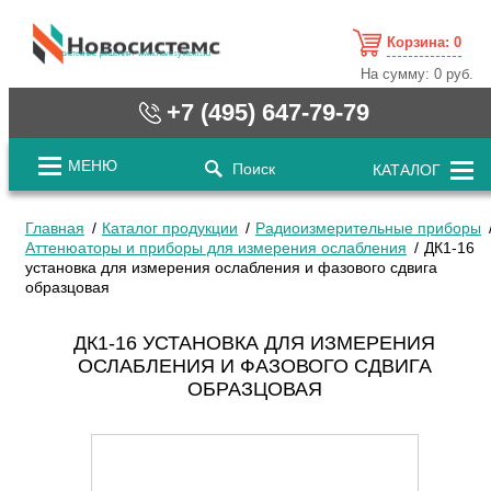
Корзина:
0
cистемные решения / www.novosystems.ru
На сумму:
0 руб.
+7 (495) 647-79-79
МЕНЮ
Поиск
КАТАЛОГ
Главная
Каталог продукции
Радиоизмерительные приборы
Аттенюаторы и приборы для измерения ослабления
ДК1-16
установка для измерения ослабления и фазового сдвига
образцовая
ДК1-16 УСТАНОВКА ДЛЯ ИЗМЕРЕНИЯ
ОСЛАБЛЕНИЯ И ФАЗОВОГО СДВИГА
ОБРАЗЦОВАЯ