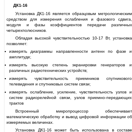
ДК1-16
Установка ДК1-16 является образцовым метрологическим
средством для измерения ослабления и фазового сдвига,
модуля и фазы коэффициентов передачи различных
четырехполюсников.
Обладая высокой чувствительностью 10-17 Вт, установка
позволяет:
измерять диаграммы направленности антенн по фазе и
амплитуде;
измерять высокую степень экранировки генераторов и
различных радиотехнических устройств;
измерять чувствительность приемников спутникового
телевидения и спутниковых систем связи;
измерять ослабление, усиление, чувствительность узлов и
систем радиорелейной связи, узлов приемно-передающих
трактов
Встроенный микропроцессор обеспечивает
математическую обработку и вывод цифровой информации об
измеряемых величинах.
Установка ДК1-16 может быть использована в составе