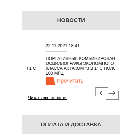
НОВОСТИ
22.11.2021 18:41
02.08.2
ПОРТАТИВНЫЕ КОМБИНИРОВАННЫЕ
ОСЦИЛ
ОСЦИЛЛОГРАФЫ ЭКОНОМНОГО
TECHNO
ОМ 7 В 1 С
КЛАССА АКТАКОМ "3 В 1" С ПОЛОСОЙ
100 МГЦ
Прочитать
П
Читать все новости
ОПЛАТА И ДОСТАВКА