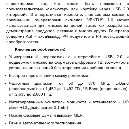
спроектирован так, что может быть подключен к
пользовательскому компьютеру или ноутбуку через USB 2.0
интерфейс. Это портативная измерительная система схожая с
привычными генераторами сигналов. VENTUS 1.0 может
использоваться для множества целей, таких как разработка,
демонстрация продуктов, реклама и многих других. Генератор
содержит ASI – вход/выход, РЧ модулятор и РЧ повышающий
преобразователь.
Ключевые особенности:
Универсальный передатчик с интерфейсом USB 2.0 и
поддержкой множества форматов цифрового ТВ, возможность
установки новых опций без отправления прибора на завод.
Быстрое переключение между режимами.
Частотный диапазон: от 50 до 870 МГц, L-Band
(опционально): от 1,452 до 1,492 ГГц / S-Band (опционально):
от 2,633 до 2,660 ГГц.
Интегрированные усилитель мощности и аттенюатор: - 110
дБм~ +10 дБм(с шагом 0,1 дБ )
Низкие фазовые шумы и высокий MER.
Режим автоматического тестирования.