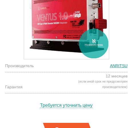
Производитель
ANRITSU
12 месяцев
(если иной срок не предусмотрен
Гарантия
производителем)
Требуется уточнить цену