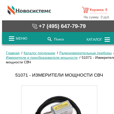
Корзина:
0
cистемные решения / www.novosystems.ru
На сумму:
0 руб.
+7 (495) 647-79-79
МЕНЮ
Поиск
КАТАЛОГ
Главная
Каталог продукции
Радиоизмерительные приборы
Измерители и преобразователи мощности
51071 - Измерител
мощности СВЧ
51071 - ИЗМЕРИТЕЛИ МОЩНОСТИ СВЧ