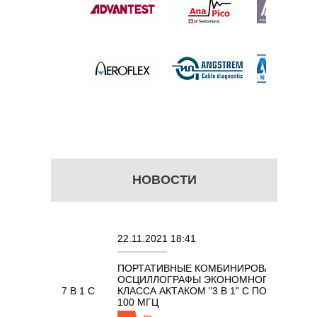
 цену
НОВОСТИ
22.11.2021 18:41
02.08
ПОРТАТИВНЫЕ КОМБИНИРОВАННЫЕ
ОСЦИ
ОСЦИЛЛОГРАФЫ ЭКОНОМНОГО
TECH
АКОМ 7 В 1 С
КЛАССА АКТАКОМ "3 В 1" С ПОЛОСОЙ
Ц
100 МГЦ