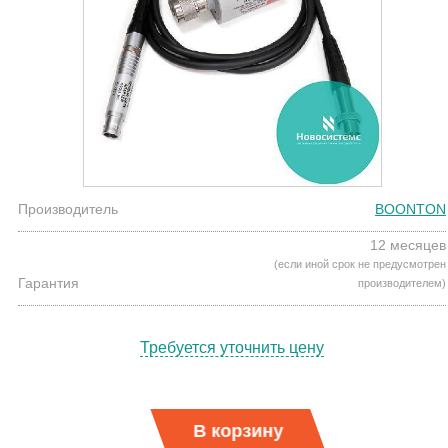
Производитель
BOONTON
12 месяцев
(если иной срок не предусмотрен
Гарантия
производителем)
Требуется уточнить цену
В корзину