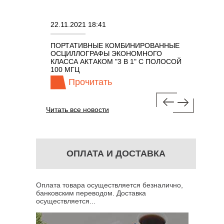
22.11.2021 18:41
02.08.202
ПОРТАТИВНЫЕ КОМБИНИРОВАННЫЕ
ОСЦИЛЛО
ОСЦИЛЛОГРАФЫ ЭКОНОМНОГО
TECHNOL
М 7 В 1 С
КЛАССА АКТАКОМ "3 В 1" С ПОЛОСОЙ
100 МГЦ
Прочитать
Про
Читать все новости
ОПЛАТА И ДОСТАВКА
Оплата товара осуществляется безналично,
банковским переводом. Доставка
осуществляется...