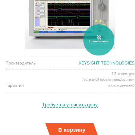
Производитель
KEYSIGHT TECHNOLOGIES
12 месяцев
(если иной срок не предусмотрен
Гарантия
производителем)
Требуется уточнить цену
В корзину