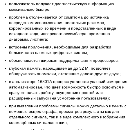
пользователь получает диагностическую информацию
максимально быстро;
проблема отслеживается от симптома до источника
посредством использования нескольких режимов,
коррелированных во времени и представленных в виде
исходного кода, инверсного ассемблера, временных
диаграмм, листинга;
встроены приложения, необходимые для разработки
большинства сложных цифровых систем;
обеспечивается широкая поддержка шин и процессоров;
глубокая память, наращиваемая до 32 М, позволяет
обнаруживать аномалии, отстоящие далеко друг от друга;
в анализаторе 16801А процесс установки условий измерения
автоматизирован, что даёт возможность быстро освоиться и
сразу же начать работу, осуществив простой или
расширенный запуск (на усмотрение пользователя);
при выявлении проблемы сигналы можно детально изучить с
помощью осциллографа, просмотрев результаты как для
отдельного сигнала, так и в виде комплексного изображения
совмещённых сигналов и шин;