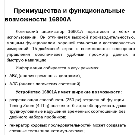
Преимущества и функциональные
возможности 16800А
Логический анализатор 16801A портативен и лёгок в
использовании. Он отличается высокой производительностью,
мощным функционалом, хорошей точностью и достоверностью
измерений. 15-дюймовый экран с возможностью сенсорного
управления обеспечивает удобный просмотр данных и
быструю навигацию.
Информация собирается в двух режимах:
АВД (анализ временных диаграмм);
АЛС (анализ логических состояний).
Устройство 16801A имеет широкие возможности:
разрешающая способность (250 px) встроенной функции
Timing Zoom (4 ГГц) позволяет быстро обнаруживать даже
трудноуловимые нарушения временных соотношений без
двойного набора пробников;
генератор кодовых последовательностей может создавать
сложные тесты типа «стимул-отклик»;