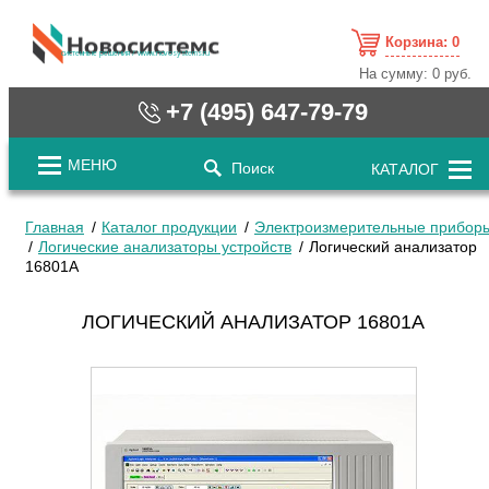
Корзина:
0
cистемные решения / www.novosystems.ru
На сумму:
0 руб.
+7 (495) 647-79-79
МЕНЮ
Поиск
КАТАЛОГ
Главная
Каталог продукции
Электроизмерительные прибор
Логические анализаторы устройств
Логический анализатор
16801A
ЛОГИЧЕСКИЙ АНАЛИЗАТОР 16801A