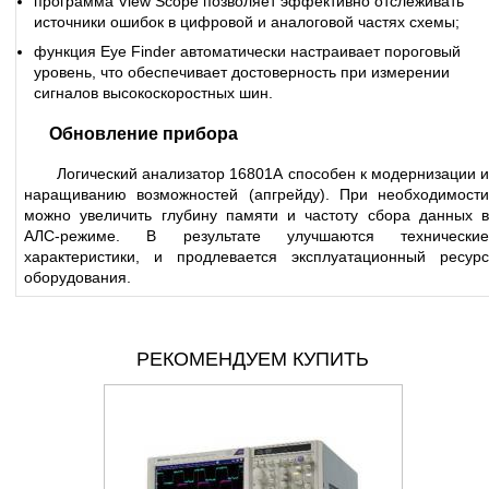
программа View Scope позволяет эффективно отслеживать
источники ошибок в цифровой и аналоговой частях схемы;
функция Eye Finder автоматически настраивает пороговый
уровень, что обеспечивает достоверность при измерении
сигналов высокоскоростных шин.
Обновление прибора
Логический анализатор 16801А способен к модернизации и
наращиванию возможностей (апгрейду). При необходимости
можно увеличить глубину памяти и частоту сбора данных в
АЛС-режиме. В результате улучшаются технические
характеристики, и продлевается эксплуатационный ресурс
оборудования.
РЕКОМЕНДУЕМ КУПИТЬ