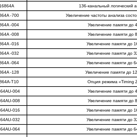
16864A
136-канальный логический 
864A -700
Увеличение частоты анализа сост
864A -004
Увеличение памяти до 
864A -008
Увеличение памяти до 
864A -016
Увеличение памяти до 1
864A -032
Увеличение памяти до 3
864A -064
Увеличение памяти до 6
864A -128
Увеличение памяти до 1
864A-T10
Опция режима «Timing
864AU-004
Увеличение памяти до 
864AU-008
Увеличение памяти до 
864AU-016
Увеличение памяти до 1
864AU-032
Увеличение памяти до 3
864AU-064
Увеличение памяти до 6