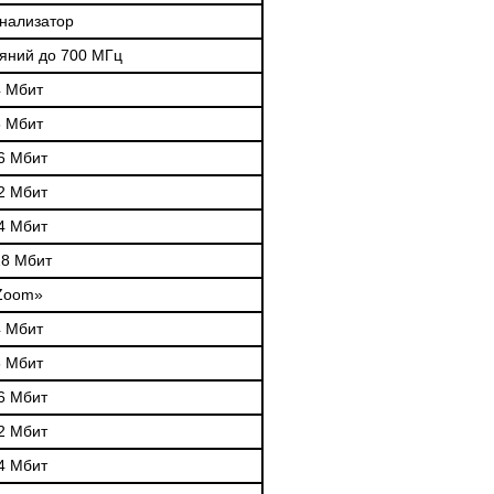
анализатор
ояний до 700 МГц
4 Мбит
8 Мбит
6 Мбит
2 Мбит
4 Мбит
28 Мбит
 Zoom»
4 Мбит
8 Мбит
6 Мбит
2 Мбит
4 Мбит