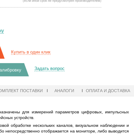
(если иной срок не предусмотрен производителем)
ну
Купить в один клик
Задать вопрос
калибровку
ОМПЛЕКТ ПОСТАВКИ
АНАЛОГИ
ОПЛАТА И ДОСТАВКА
назначены для измерений параметров цифровых, импульсных
йсных устройств.
вой обработке нескольких каналов, визуальном наблюдении и
о непосредственно отображается на мониторе, либо выводится