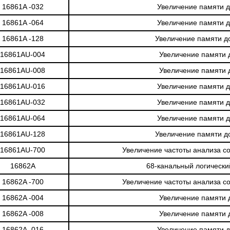
16861A -032
Увеличение памяти д
16861A -064
Увеличение памяти д
16861A -128
Увеличение памяти д
16861AU-004
Увеличение памяти 
16861AU-008
Увеличение памяти 
16861AU-016
Увеличение памяти д
16861AU-032
Увеличение памяти д
16861AU-064
Увеличение памяти д
16861AU-128
Увеличение памяти д
16861AU-700
Увеличение частоты анализа с
16862A
68-канальный логически
16862A -700
Увеличение частоты анализа с
16862A -004
Увеличение памяти 
16862A -008
Увеличение памяти 
16862A -016
Увеличение памяти д