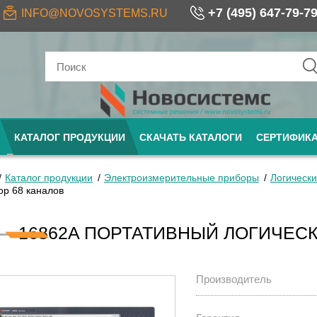
+7 (495) 647-79-7
INFO@NOVOSYSTEMS.RU
КАТАЛОГ ПРОДУКЦИИ
СКАЧАТЬ КАТАЛОГИ
СЕРТИФИК
Каталог продукции
Электроизмерительные приборы
Логически
ор 68 каналов
16862A ПОРТАТИВНЫЙ ЛОГИЧЕСК
Производитель