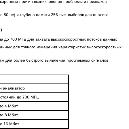
 коренных причин возникновения проблемы и признаков
е 80 пс) и глубина памяти 256 тыс. выборок для анализа
)
ала до 700 МГц для захвата высокоскоростных потоков данных
анных для точного измерения характеристик высокоскоростных
ам для более быстрого выявления проблемных сигналов
й анализатор
остояний до 700 МГц
до 4 Мбит
до 8 Мбит
о 16 Мбит