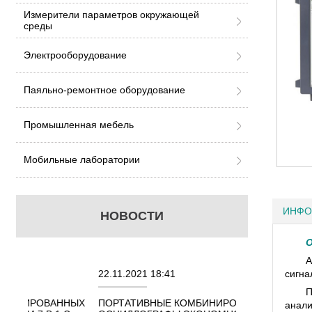
Измерители параметров окружающей
среды
Электрооборудование
Паяльно-ремонтное оборудование
Промышленная мебель
Мобильные лаборатории
ИНФО
НОВОСТИ
О
А
22.11.2021 18:41
02.08.2021 18:
сигна
П
АННЫХ
ПОРТАТИВНЫЕ КОМБИНИРОВАННЫЕ
ОСЦИЛЛОГРАФ
анали