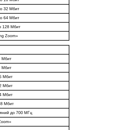
о 32 Мбит
о 64 Мбит
о 128 Мбит
ing Zoom»
4 Мбит
8 Мбит
6 Мбит
2 Мбит
4 Мбит
28 Мбит
ояний до 700 МГц
 Zoom»