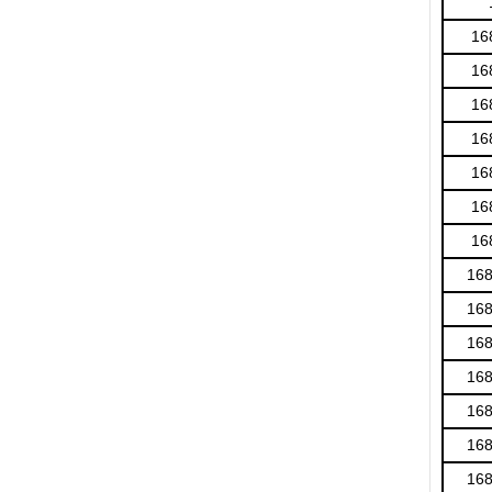
16
16
16
16
16
16
16
16
16
16
16
16
16
16