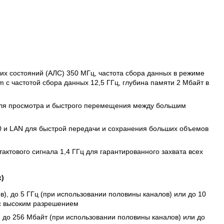
Ц
ких состояний (АЛС) 350 МГц, частота сбора данных в режиме
 с частотой сбора данных 12,5 ГГц, глубина памяти 2 Мбайт в
 для просмотра и быстрого перемещения между большим
0 и LAN для быстрой передачи и сохранения больших объемов
актового сигнала 1,4 ГГц для гарантированного захвата всех
)
в), до 5 ГГц (при использовании половины каналов) или до 10
 с высоким разрешением
, до 256 Мбайт (при использовании половины каналов) или до