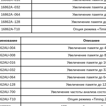
16862A -032
Увеличение памяти д
16862A -064
Увеличение памяти д
16862A -128
Увеличение памяти д
16862A-T10
Опция режима «Tim
менование
Описание
862AU-004
Увеличение памяти до 
862AU-008
Увеличение памяти до 
862AU-016
Увеличение памяти до 1
862AU-032
Увеличение памяти до 3
862AU-064
Увеличение памяти до 6
862AU-128
Увеличение памяти до 1
862AU-700
Увеличение частоты анализа сост
862AU-T10
Опция режима «Timing