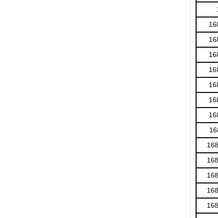
16
16
16
16
16
16
16
16
16
16
16
16
16