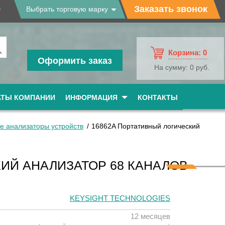
9
Заказать звонок
Выбрать торговую марку
Корзина:
0
Оформить заказ
На сумму:
0 руб.
АТЫ КОМПАНИИ
ИНФОРМАЦИЯ
КОНТАКТЫ
е анализаторы устройств
16862A Портативный логический
ИЙ АНАЛИЗАТОР 68 КАНАЛОВ
KEYSIGHT TECHNOLOGIES
12 месяцев