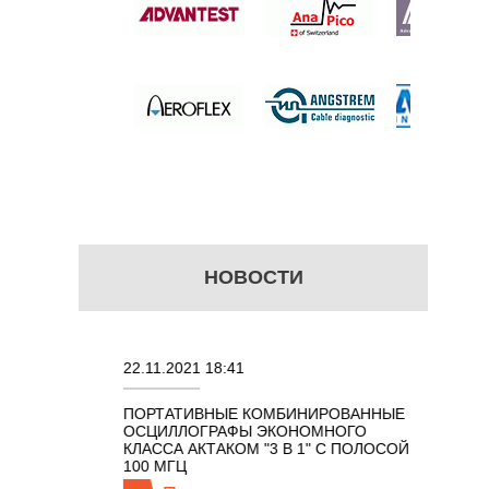
 цену
НОВОСТИ
22.11.2021 18:41
02.08.202
ПОРТАТИВНЫЕ КОМБИНИРОВАННЫЕ
ОСЦИЛЛО
ОСЦИЛЛОГРАФЫ ЭКОНОМНОГО
TECHNOL
М 7 В 1 С
КЛАССА АКТАКОМ "3 В 1" С ПОЛОСОЙ
100 МГЦ