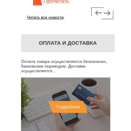
Прочитать
Про
Читать все новости
ОПЛАТА И ДОСТАВКА
Оплата товара осуществляется безналично,
банковским переводом. Доставка
осуществляется...
Подробнее