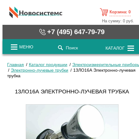
Корзина:
0
cистемные решения / www.novosystems.ru
На сумму:
0 руб.
+7 (495) 647-79-79
МЕНЮ
Поиск
КАТАЛОГ
Главная
Каталог продукции
Электроизмерительные прибор
Электронно-лучевые трубки
13ЛО16А Электронно-лучевая
трубка
13ЛО16А ЭЛЕКТРОННО-ЛУЧЕВАЯ ТРУБКА