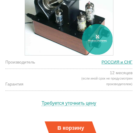
Производитель
РОССИЯ и СНГ
12 месяцев
(если иной срок не предусмотрен
Гарантия
производителем)
Требуется уточнить цену
В корзину