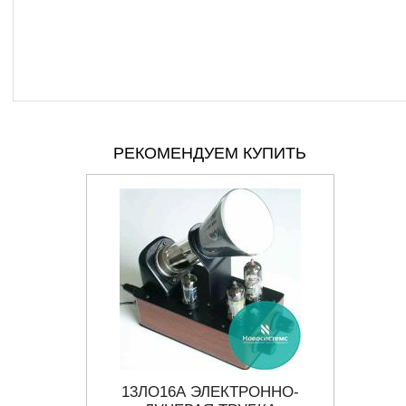
РЕКОМЕНДУЕМ КУПИТЬ
-ЛУЧЕВАЯ
13ЛО16А ЭЛЕКТРОННО-
15