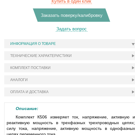
Купить в один клик
Заказать поверку/калибровку
Задать вопрос
ИНФОРМАЦИЯ О ТОВАРЕ
ТЕХНИЧЕСКИЕ ХАРАКТЕРИСТИКИ
КОМПЛЕКТ ПОСТАВКИ
АНАЛОГИ
ОПЛАТА И ДОСТАВКА
Описание:
Комплект К506 измеряет ток, напряжение, активную и
реактивную мощность в трехфазных трехпроводных цепях;
силу тока, напряжение, активную мощность в однофазных
цепях переменного тока.