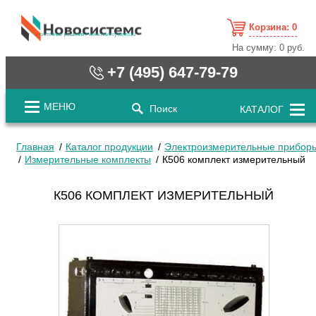
Корзина:
0
cистемные решения / www.novosystems.ru
На сумму:
0 руб.
+7 (495) 647-79-79
МЕНЮ
Поиск
КАТАЛОГ
Главная
Каталог продукции
Электроизмерительные прибор
Измерительные комплекты
К506 комплект измерительный
К506 КОМПЛЕКТ ИЗМЕРИТЕЛЬНЫЙ