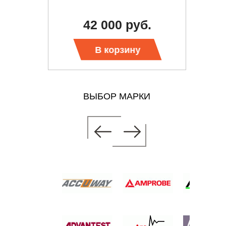
б.
42 000 руб.
В корзину
ВЫБОР МАРКИ
КТ
НЫЙ