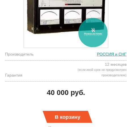
Производитель
РОССИЯ и СНГ
12 месяцев
(если иной срок не предусмотрен
Гарантия
производителем)
40 000 руб.
В корзину