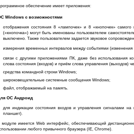
рограммное обеспечение имеет приложения:
ОС Windows с возможностями
отображения состояния 8 «лампочек» и 8 «кнопочек» самого 
(«кнопочка») могут быть именованы пользователем самостоятел
выключено. Также пользователем задается звуковое сопровожден
измерения временных интервалов между событиями (изменения с
связи с другими приложениями ПК, даже без использования ко
слова состояния (входов) и приём слова управления (выходов) че
средства командной строки Windows;
широковещательные системные сообщения Windows;
файл, отображаемый на память.
ля ОС Андроид
для индикации состояния входов и управления сигналами на 
планшет).
 модуле имеется Web интерфейс, обеспечивающий дистанционны
спользовании любого привычного браузера (IE, Chrome).