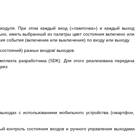
модуля. При этом каждый вход («лампочка») и каждый выход
ьно, иметь выбранный из палитры цвет состояния включено или
ия события (включение или выключения) по входу или выходу.
остояний) разных входов/ выходов.
мплекта разработчика (SDK). Для этого реализована передача
рез:
выходах с использованием мобильного устройства (смартфон,
й контроль состояния входов и ручного управления выходами