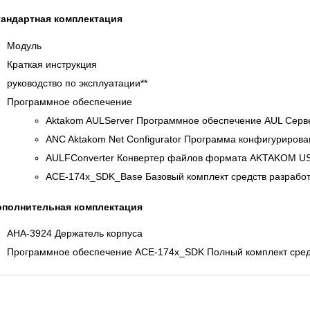
андартная комплектация
Модуль
Краткая инструкция
руководство по эксплуатации**
Программное обеспечение
Aktakom AULServer Программное обеспечение AUL Серв
ANC Aktakom Net Configurator Программа конфигурирова
AULFConverter Конвертер файлов формата AKTAKOM U
АСЕ-174x_SDK_Base Базовый комплект средств разрабо
ополнительная комплектация
АНА-3924 Держатель корпуса
Программное обеспечение
АСЕ-174x_SDK Полный комплект сред