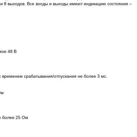
Ц
 и 8 выходов. Все входы и выходы имеют индикацию состояния –
мое 48 В
временем срабатывания/отпускания не более 3 мс.
Ом
е более 25 Ом