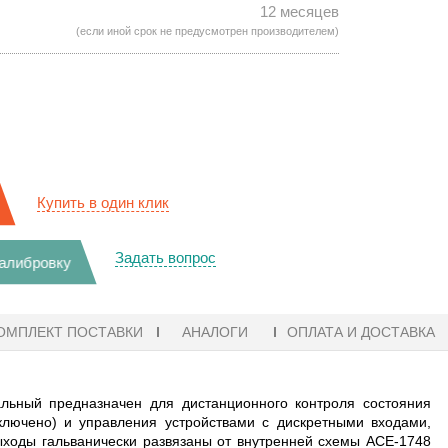
12 месяцев
(если иной срок не предусмотрен производителем)
Купить в один клик
Задать вопрос
калибровку
ОМПЛЕКТ ПОСТАВКИ
АНАЛОГИ
ОПЛАТА И ДОСТАВКА
льный предназначен для дистанционного контроля состояния
лючено) и управления устройствами с дискретными входами,
ыходы гальванически развязаны от внутренней схемы АСЕ-1748