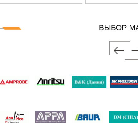
ВЫБОР М