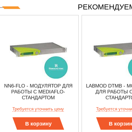
РЕКОМЕНДУЕМ
NN6-FLO - МОДУЛЯТОР ДЛЯ
LABMOD DTMB - 
РАБОТЫ С MEDIAFLO-
ДЛЯ РАБОТЫ 
СТАНДАРТОМ
СТАНДАРТ
Требуется уточнить цену
Требуется уточн
В корзину
В корзи