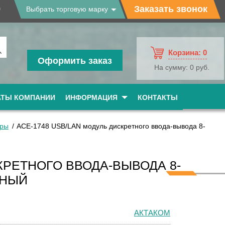
9
Заказать звонок
Выбрать торговую марку
Корзина:
0
Оформить заказ
На сумму:
0 руб.
АТЫ КОМПАНИИ
ИНФОРМАЦИЯ
КОНТАКТЫ
оры
АСЕ-1748 USB/LAN модуль дискретного ввода-вывода 8-
КРЕТНОГО ВВОДА-ВЫВОДА 8-
ЬНЫЙ
АКТАКОМ