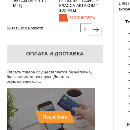
1 С
ОСЦИЛЛОГРАФЫ ЭКОНОМНОГО
TECHNOLOGIE
USB /
КЛАССА АКТАКОМ "3 В 1" С ПОЛОСОЙ
включ
100 МГЦ
Прочитать
Прочит
Т
Читать все новости
ОПЛАТА И ДОСТАВКА
Оплата товара осуществляется безналично,
банковским переводом. Доставка
осуществляется...
Подробнее
П