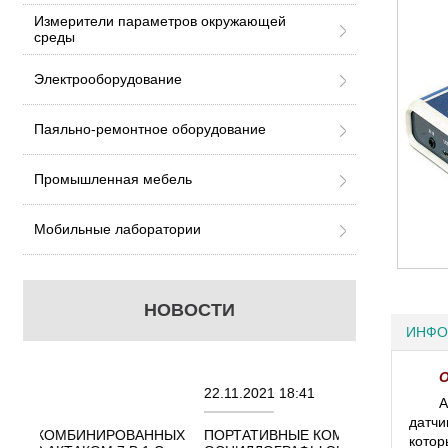
Измерители параметров окружающей
среды
Электрооборудование
Паяльно-ремонтное оборудование
Промышленная мебель
Мобильные лаборатории
НОВОСТИ
ИНФО
О
22.11.2021 18:41
02.08.2021 18:
А
датчи
АННЫХ
ПОРТАТИВНЫЕ КОМБИНИРОВАННЫЕ
ОСЦИЛЛОГРАФ
котор