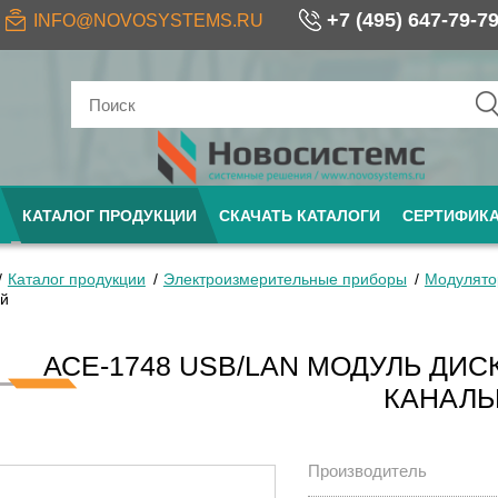
+7 (495) 647-79-7
INFO@NOVOSYSTEMS.RU
КАТАЛОГ ПРОДУКЦИИ
СКАЧАТЬ КАТАЛОГИ
СЕРТИФИК
Каталог продукции
Электроизмерительные приборы
Модулят
й
АСЕ-1748 USB/LAN МОДУЛЬ ДИС
КАНАЛ
Производитель