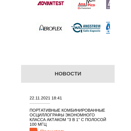
 цену
НОВОСТИ
22.11.2021 18:41
02.08.202
ПОРТАТИВНЫЕ КОМБИНИРОВАННЫЕ
ОСЦИЛЛО
ОСЦИЛЛОГРАФЫ ЭКОНОМНОГО
TECHNOL
М 7 В 1 С
КЛАССА АКТАКОМ "3 В 1" С ПОЛОСОЙ
100 МГЦ