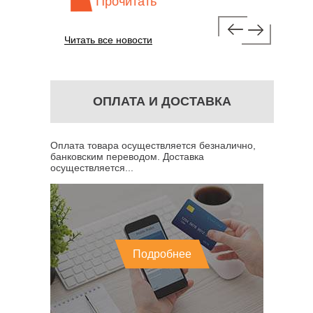
Прочитать
Про
Читать все новости
ОПЛАТА И ДОСТАВКА
Оплата товара осуществляется безналично,
банковским переводом. Доставка
осуществляется...
Подробнее