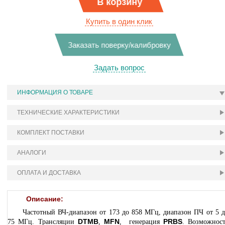
В корзину
Купить в один клик
Заказать поверку/калибровку
Задать вопрос
ИНФОРМАЦИЯ О ТОВАРЕ
ТЕХНИЧЕСКИЕ ХАРАКТЕРИСТИКИ
КОМПЛЕКТ ПОСТАВКИ
АНАЛОГИ
ОПЛАТА И ДОСТАВКА
Описание:
Частотный ВЧ-диапазон от 173 до 858 МГц, диапазон ПЧ от 5 
DTMB
MFN
PRBS
75 МГц. Трансляции
,
, генерация
. Возможност