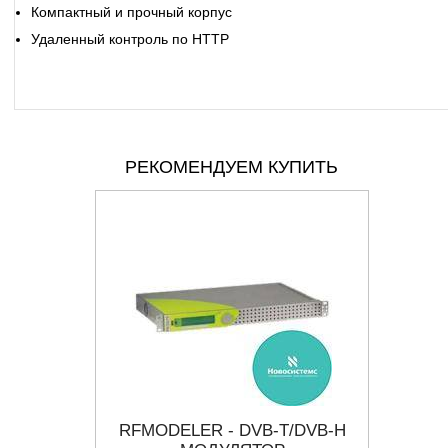
Компактный и прочный корпус
Удаленный контроль по HTTP
РЕКОМЕНДУЕМ КУПИТЬ
 МОДУЛЬ
RFMODELER - DVB-T/DVB-H
NN6-