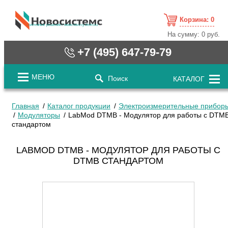
Корзина:
0
cистемные решения / www.novosystems.ru
На сумму:
0 руб.
+7 (495) 647-79-79
МЕНЮ
Поиск
КАТАЛОГ
Главная
Каталог продукции
Электроизмерительные прибор
Модуляторы
LabMod DTMB - Модулятор для работы с DTM
стандартом
LABMOD DTMB - МОДУЛЯТОР ДЛЯ РАБОТЫ С
DTMB СТАНДАРТОМ