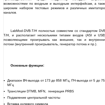
возможностями по входным и выходным интерфейсам, а такж
широким набором тестовых режимов и различных имитаторо
каналов.
LabMod-DVB-T/H полностью совместим со стандартом DVB
T/H, и располагает несколькими типами входов (ASI и USB)
позволяющими проигрывать как внешние, так и внутренни
потоки (внутренний проигрыватель, генератор потока и пр.).
Основные функции:
Диапазон ВЧ-выхода от 173 до 858 МГц, ПЧ-выхода от 5 до 75
МГц
Трансляции DTMB, MFN, генерация PRBS
Подавление центральной частоты
Вставка нулевого символа