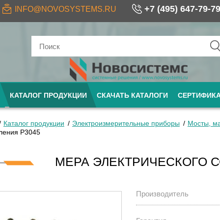
+7 (495) 647-79-7
INFO@NOVOSYSTEMS.RU
КАТАЛОГ ПРОДУКЦИИ
СКАЧАТЬ КАТАЛОГИ
СЕРТИФИК
Каталог продукции
Электроизмерительные приборы
Мосты, м
ления Р3045
МЕРА ЭЛЕКТРИЧЕСКОГО С
Производитель