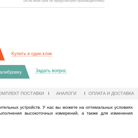
(если иной срок не предусмотрен производителем)
Купить в один клик
Задать вопрос
калибровку
ОМПЛЕКТ ПОСТАВКИ
АНАЛОГИ
ОПЛАТА И ДОСТАВКА
тельных устройств. У нас вы можете на оптимальных условиях
ыполнения высокоточных измерений, а также для изменения