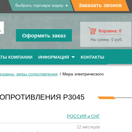
9
Заказать звонок
Выбрать торговую марку
Корзина:
0
Оформить заказ
На сумму:
0 руб.
АТЫ КОМПАНИИ
ИНФОРМАЦИЯ
КОНТАКТЫ
агазины, меры сопротивления
Мера электрического
ОПРОТИВЛЕНИЯ Р3045
РОССИЯ и СНГ
12 месяцев