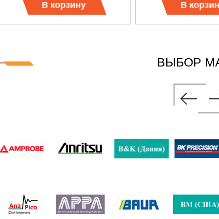
В корзину
В корзи
ВЫБОР М