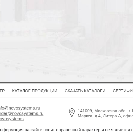
ТР
КАТАЛОГ ПРОДУКЦИИ
СКАЧАТЬ КАТАЛОГИ
СЕРТИФИ
nfo@novosystems.ru
141009, Московская обл., г.
rder@novosystems.ru
Маркса, д.4, Литера А, офи
ovosystems
информация на сайте носит справочный характер и не является