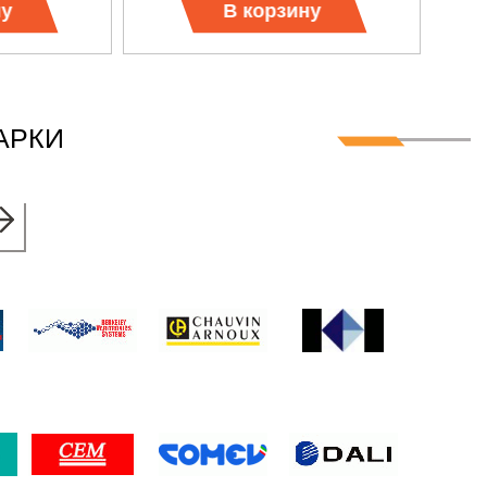
ну
В корзину
АРКИ