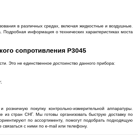
ования в различных средах, включая жидкостные и воздушные.
ка. Подробная информация о технических характеристиках моста
ого сопротивления Р3045
сти. Это не единственное достоинство данного прибора:
;
 розничную покупку контрольно-измерительной аппаратуры.
же из стран СНГ. Мы готовы организовать быструю доставку по
риентируют по ассортименту, помогут подобрать подходящую
 связаться с ними по e-mail или телефону.