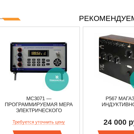
РЕКОМЕНДУЕМ
МС3071 —
Р567 МАГА
ПРОГРАММИРУЕМАЯ МЕРА
ИНДУКТИВН
ЭЛЕКТРИЧЕСКОГО
СОПРОТИВЛЕНИЯ
24 000 р
Требуется уточнить цену
МНОГОЗНАЧНАЯ