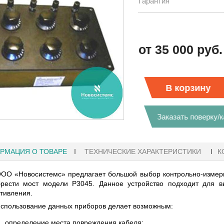
Гарантия
от 35 000 руб.
В корзину
Заказать поверку/
РМАЦИЯ О ТОВАРЕ
ТЕХНИЧЕСКИЕ ХАРАКТЕРИСТИКИ
К
ОО «Новосистемс» предлагает большой выбор контрольно-измери
брести мост модели Р3045. Данное устройство подходит для в
тивления.
27.01.2023 10:06
спользование данных приборов делает возможным:
 KEYSIGHT
В НАЛИЧИИ! ZVH8, АНАЛИЗАТОР
определение места повреждения кабеля;