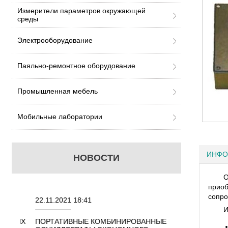
Измерители параметров окружающей
среды
Электрооборудование
Паяльно-ремонтное оборудование
Промышленная мебель
Мобильные лаборатории
ИНФО
НОВОСТИ
О
прио
сопро
22.11.2021 18:41
02.08.2021 18:41
И
ННЫХ
ПОРТАТИВНЫЕ КОМБИНИРОВАННЫЕ
ОСЦИЛЛОГРАФЫ