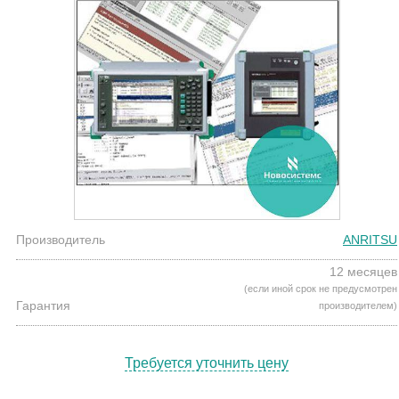
Производитель
ANRITSU
12 месяцев
(если иной срок не предусмотрен
Гарантия
производителем)
Требуется уточнить цену