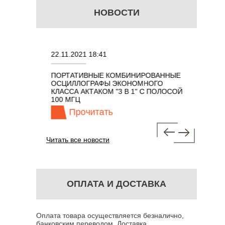
НОВОСТИ
22.11.2021 18:41
02.08.202
ПОРТАТИВНЫЕ КОМБИНИРОВАННЫЕ
ОСЦИЛЛО
ОСЦИЛЛОГРАФЫ ЭКОНОМНОГО
TECHNOL
М 7 В 1 С
КЛАССА АКТАКОМ "3 В 1" С ПОЛОСОЙ
100 МГЦ
Прочитать
Про
Читать все новости
ОПЛАТА И ДОСТАВКА
Оплата товара осуществляется безналично,
банковским переводом. Доставка