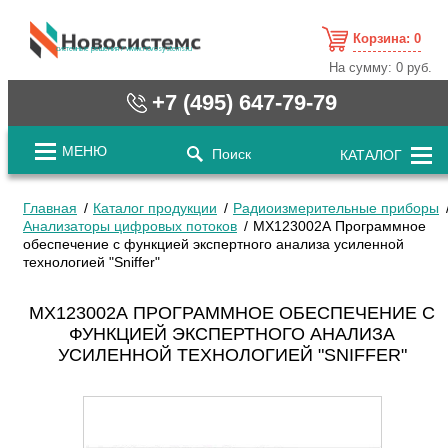
Корзина:
0
cистемные решения / www.novosystems.ru
На сумму:
0 руб.
+7 (495) 647-79-79
МЕНЮ
Поиск
КАТАЛОГ
Главная
Каталог продукции
Радиоизмерительные приборы
Анализаторы цифровых потоков
МХ123002А Программное
обеспечение с функцией экспертного анализа усиленной
технологией "Sniffer"
МХ123002А ПРОГРАММНОЕ ОБЕСПЕЧЕНИЕ С
ФУНКЦИЕЙ ЭКСПЕРТНОГО АНАЛИЗА
УСИЛЕННОЙ ТЕХНОЛОГИЕЙ "SNIFFER"