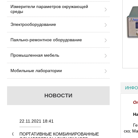
Измерители параметров окружающей
среды
Электрооборудование
Паяльно-ремонтное оборудование
Промышленная мебель
Мобильные лаборатории
ИНФО
НОВОСТИ
О
На
22.11.2021 18:41
02.08.2021 18:41
Ге
скз; М
ННЫХ
ПОРТАТИВНЫЕ КОМБИНИРОВАННЫЕ
ОСЦИЛЛОГРАФЫ