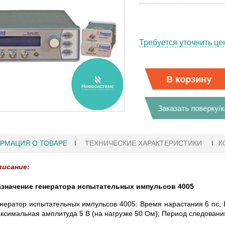
Требуется уточнить це
В корзину
Заказать поверку/
РМАЦИЯ О ТОВАРЕ
ТЕХНИЧЕСКИЕ ХАРАКТЕРИСТИКИ
К
писание:
значение генератора испытательных импульсов 4005
27.01.2023 10:06
нератор испытательных импульсов 4005: Время нарастания 6 пс; В
аксимальная амплитуда 5 В (на нагрузке 50 Ом); Период следования
 KEYSIGHT
В НАЛИЧИИ! ZVH8, АНАЛИЗАТОР