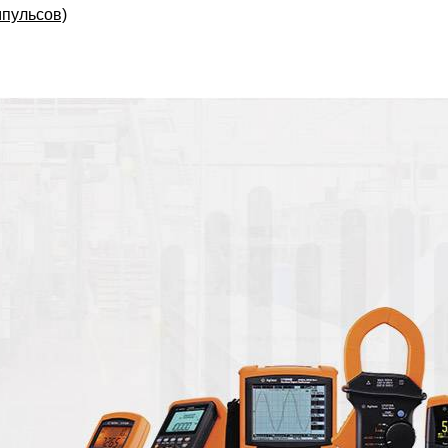
мпульсов)