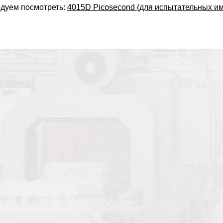
дуем посмотреть:
4015D Picosecond (для испытательных и