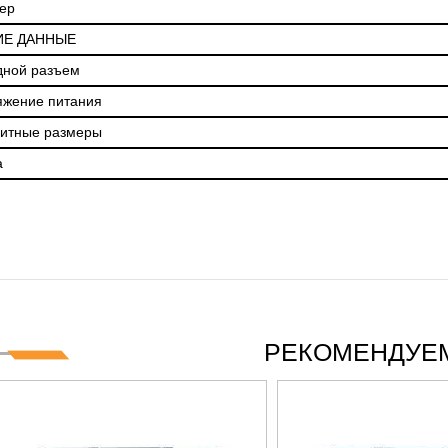
ер
Е ДАННЫЕ
дной разъем
яжение питания
ритные размеры
а
РЕКОМЕНДУЕМ