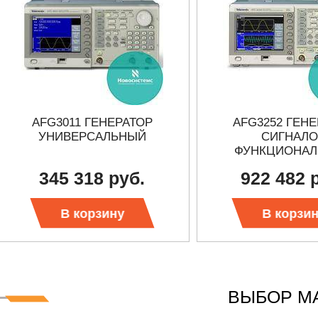
AFG3011 ГЕНЕРАТОР
AFG3252 ГЕН
УНИВЕРСАЛЬНЫЙ
СИГНАЛ
ФУНКЦИОНА
345 318 руб.
922 482 
В корзину
В корзи
ВЫБОР М