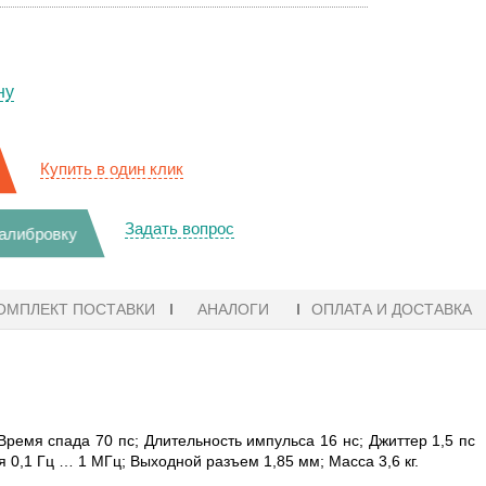
ну
Купить в один клик
Задать вопрос
калибровку
ОМПЛЕКТ ПОСТАВКИ
АНАЛОГИ
ОПЛАТА И ДОСТАВКА
ремя спада 70 пс; Длительность импульса 16 нс; Джиттер 1,5 пс
 0,1 Гц … 1 МГц; Выходной разъем 1,85 мм; Масса 3,6 кг.