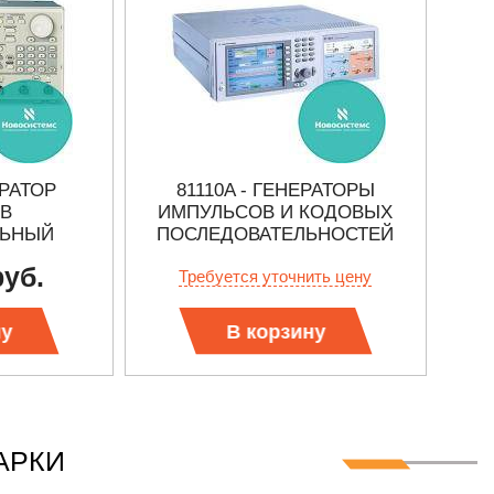
ЕРАТОР
81110A - ГЕНЕРАТОРЫ
ОВ
ИМПУЛЬСОВ И КОДОВЫХ
ЛЬНЫЙ
ПОСЛЕДОВАТЕЛЬНОСТЕЙ
руб.
Требуется уточнить цену
ну
В корзину
АРКИ