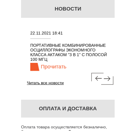
НОВОСТИ
22.11.2021 18:41
02.08.202
ПОРТАТИВНЫЕ КОМБИНИРОВАННЫЕ
ОСЦИЛЛО
ОСЦИЛЛОГРАФЫ ЭКОНОМНОГО
TECHNOL
М 7 В 1 С
КЛАССА АКТАКОМ "3 В 1" С ПОЛОСОЙ
100 МГЦ
Прочитать
Про
Читать все новости
ОПЛАТА И ДОСТАВКА
Оплата товара осуществляется безналично,