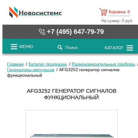
Корзина:
0
cистемные решения / www.novosystems.ru
На сумму:
0 руб.
+7 (495) 647-79-79
МЕНЮ
Поиск
КАТАЛОГ
Главная
Каталог продукции
Радиоизмерительные приборы
Генераторы импульсов
AFG3252 генератор сигналов
функциональный
AFG3252 ГЕНЕРАТОР СИГНАЛОВ
ФУНКЦИОНАЛЬНЫЙ