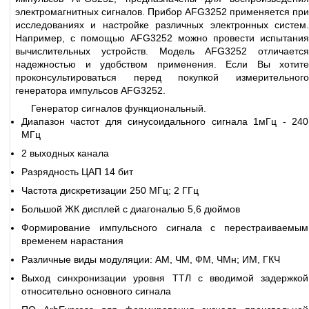
электромагнитных сигналов. Прибор AFG3252 применяется при
исследованиях и настройке различных электронных систем.
Например, с помощью AFG3252 можно провести испытания
вычислительных устройств. Модель AFG3252 отличается
надежностью и удобством применения. Если Вы хотите
проконсультироваться перед покупкой измерительного
генератора импульсов AFG3252.
Генератор сигналов функциональный.
Диапазон частот для синусоидального сигнала 1мГц - 240
МГц
2 выходных канала
Разрядность ЦАП 14 бит
Частота дискретизации 250 МГц; 2 ГГц
Большой ЖК дисплей с диагональю 5,6 дюймов
Формирование импульсного сигнала с перестраиваемым
временем нарастания
Различные виды модуляции: АМ, ЧМ, ФМ, ЧМн; ИМ, ГКЧ
Выход синхронизации уровня ТТЛ с вводимой задержкой
относительно основного сигнала