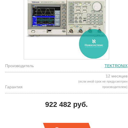
Производитель
TEKTRONIX
12 месяцев
(если иной срок не предусмотрен
Гарантия
производителем)
922 482 руб.